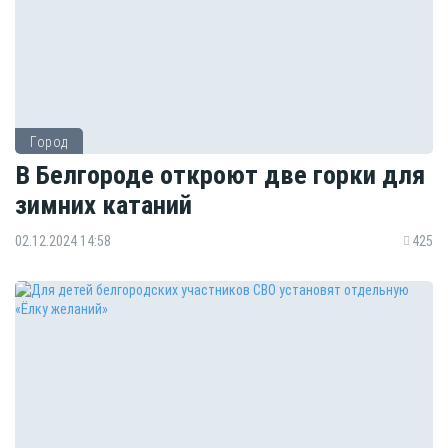
Город
В Белгороде откроют две горки для
зимних катаний
02.12.2024 14:58
425