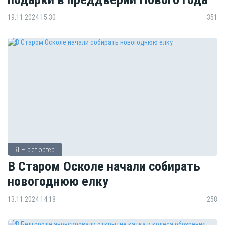
19.11.2024 15:30
351
Я – репортёр
В Старом Осколе начали собирать
новогоднюю елку
13.11.2024 14:18
258