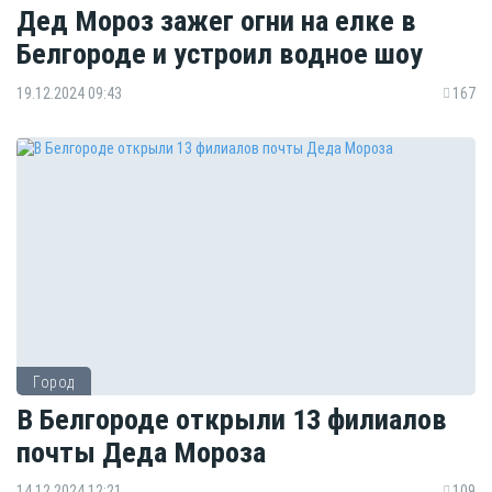
Дед Мороз зажег огни на елке в
Белгороде и устроил водное шоу
19.12.2024 09:43
167
Город
В Белгороде открыли 13 филиалов
почты Деда Мороза
14.12.2024 12:21
109