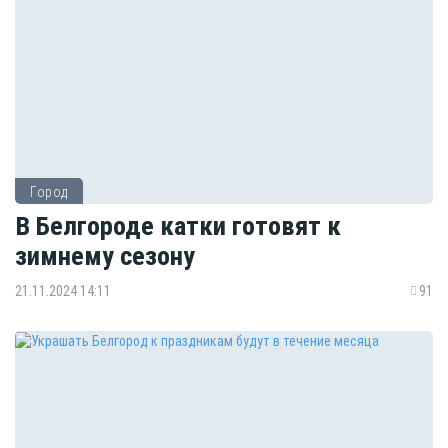
Город
В Белгороде катки готовят к
зимнему сезону
21.11.2024 14:11
91