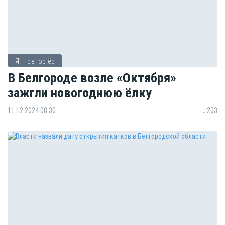
Я – репортёр
В Белгороде возле «Октября»
зажгли новогоднюю ёлку
11.12.2024 08:30
203