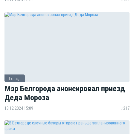
Город
Мэр Белгорода анонсировал приезд
Деда Мороза
13.12.2024 15:09
217