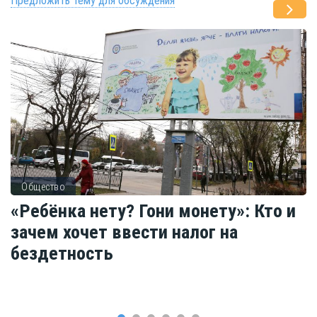
Предложить тему для обсуждения
Общество
«Ребёнка нету? Гони монету»: Кто и
зачем хочет ввести налог на
бездетность