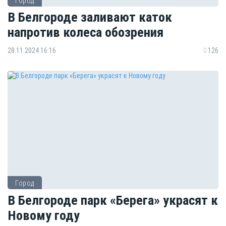
Город
В Белгороде заливают каток
напротив колеса обозрения
28.11.2024 16:16
126
Город
В Белгороде парк «Берега» украсят к
Новому году