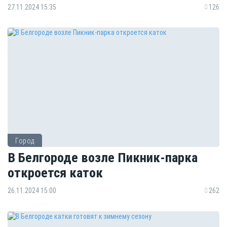
27.11.2024 15:35
126
Город
В Белгороде возле Пикник-парка
откроется каток
26.11.2024 15:00
262