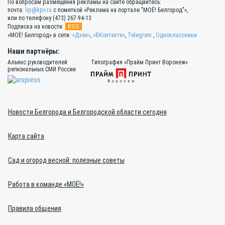
По вопросам размещения рекламы на сайте обращайтесь:
почта:
lip@kpv.ru
с пометкой «Реклама на портале "МОЁ! Белгород"»,
или по телефону (473) 267-94-13
RSS
Подписка на новости:
«МОЁ! Белгород» в сети:
«Дзен»
,
«ВКонтакте»
,
Telegram
,
Одноклассники
Наши партнёры:
Альянс руководителей
Типография «Прайм Принт Воронеж»
региональных СМИ России
Новости Белгорода и Белгородской области сегодня
Карта сайта
Сад и огород весной: полезные советы
Работа в команде «МОЁ!»
Правила общения