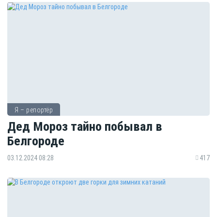
Я – репортёр
Дед Мороз тайно побывал в
Белгороде
03.12.2024 08:28
417