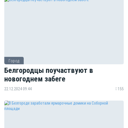
Город
Белгородцы поучаствуют в
новогоднем забеге
22.12.2024 09:44
155