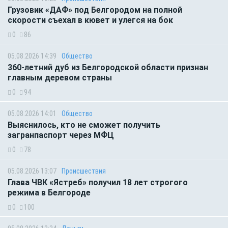
Грузовик «ДАФ» под Белгородом на полной
скорости съехал в кювет и улегся на бок
0
86
05.08.2026 14:39
Общество
360-летний дуб из Белгородской области признан
главным деревом страны
0
94
05.08.2026 14:01
Общество
Выяснилось, кто не сможет получить
загранпаспорт через МФЦ
0
78
05.08.2026 13:07
Происшествия
Глава ЧВК «Ястреб» получил 18 лет строгого
режима в Белгороде
0
100