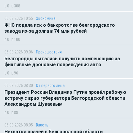
0
308
06.08.2026 10:55
Экономика
ФНС подала иск о банкротстве белгородского
завода из-за долга в 74 млн рублей
0
100
06.08.2026 09:06
Происшествия
Белгородцы пытались получить компенсацию за
фиктивные дроновые повреждения авто
0
96
06.08.2026 08:30
От первого лица
Президент России Владимир Путин провёл рабочую
встречу с врио губернатора Белгородской области
Александром Шуваевым
0
88
06.08.2026 08:05
Власть
Нехватка врачей в Белгородской области