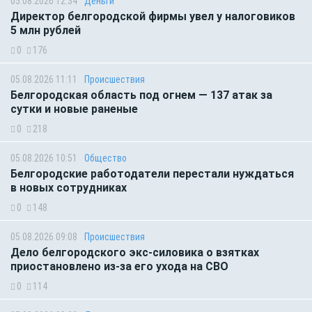
05.08.2026 12:34
Деньги
Директор белгородской фирмы увел у налоговиков
5 млн рублей
0
176
05.08.2026 11:11
Происшествия
Белгородская область под огнем — 137 атак за
сутки и новые раненые
0
218
05.08.2026 10:51
Общество
Белгородские работодатели перестали нуждаться
в новых сотрудниках
0
148
05.08.2026 09:08
Происшествия
Дело белгородского экс-силовика о взятках
приостановлено из-за его ухода на СВО
0
114