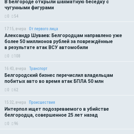
В Белгороде открыли шахматную беседку с
чугунными фигурами
0
54
17:15, вчера
От первого лица
Александр Шуваев: Белгородцам направлено уже
более 50 миллионов рублей за повреждённые
в результате атак ВСУ автомобили
0
108
16:43, вчера
Транспорт
Белгородский бизнес перечислил владельцам
побитых авто во время атак БПЛА 50 млн
0
62
15:32, вчера
Происшествия
Интерпол ищет подозреваемого в убийстве
белгородца, совершенное 25 лет назад
0
96