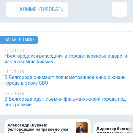
КОММЕНТИРОВАТЬ
ЧИТАЙТЕ ТАКЖЕ
22.07 10:34
«Белгородская рапсодия»: в городе перекрыли дороги
из-за съемок фильма
01.07 14:15
В Белгороде снимают полнометражное кино о жизни
города в эпоху СВО
25.06 15:15
В Белгороде идут съемки фильма о жизни города под
обстрелами
Александр Шуваев:
Директор белгор
Белгородцам направлено уже
фирмы увел у нал