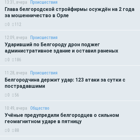
13:31, вчера
Происшествия
Глава белгородской стройфирмы осуждён на 2 года
за мошенничество в Орле
0
112
12:09, вчера
Происшествия
Ударивший по Белгороду дрон поджег
административное здание и оставил раненых
0
186
11:28, вчера
Происшествия
Белгородчина держит удар: 123 атаки за сутки с
пострадавшими
0
56
10:49, вчера
Общество
Учёные предупредили белгородцев о сильном
геомагнитном ударе в пятницу
0
88