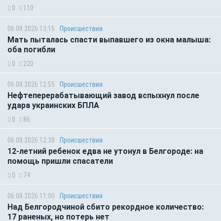
0
110
06.08.2026 13:15
Происшествия
Мать пыталась спасти выпавшего из окна малыша:
оба погибли
0
220
06.08.2026 12:55
Происшествия
Нефтеперерабатывающий завод вспыхнул после
удара украинских БПЛА
0
86
06.08.2026 12:38
Происшествия
12-летний ребенок едва не утонул в Белгороде: на
помощь пришли спасатели
0
74
06.08.2026 11:00
Происшествия
Над Белгородчиной сбито рекордное количество:
17 раненых, но потерь нет