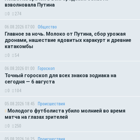
взволновала Путина
0
274
06.08.2026 07:00
Общество
Главное за ночь. Молоко от Путина, сбор урожая
дронами, нашествие ядовитых каракурт и древние
катакомбы
0
54
06.08.2026 01:00
Гороскоп
Точный гороскоп для всех знаков зодиака на
сегодня — 6 августа
0
104
05.08.2026 18:45
Происшествия
Молодого футболиста убило молнией во время
матча на глазах зрителей
0
250
05.08.2026 16:25
Происшествия