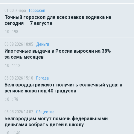
01:00, вчера
Гороскоп
Точный гороскоп для всех знаков зодиака на
сегодня — 7 августа
0
98
06.08.2026 18:05
Деньги
Ипотечные выдачи в России выросли на 38%
за семь месяцев
0
112
06.08.2026 15:10
Погода
Белгородцы рискуют получить солнечный удар: в
регионе жара под 40 градусов
0
78
06.08.2026 14:02
Общество
Белгородцам могут помочь федеральными
деньгами собрать детей в школу
0
140