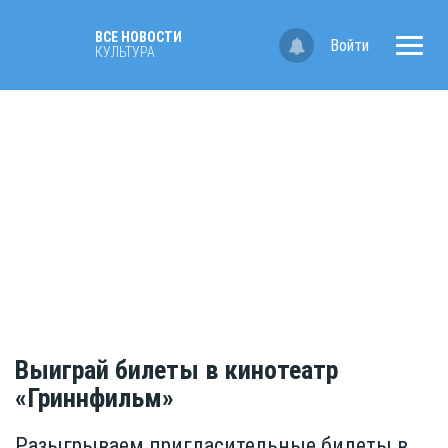
ВСЕ НОВОСТИ
Войти
КУЛЬТУРА
Выиграй билеты в кинотеатр
«Гриннфильм»
Разыгрываем пригласительные билеты в