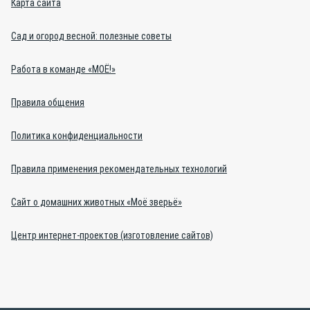
Карта сайта
Сад и огород весной: полезные советы
Работа в команде «МОЁ!»
Правила общения
Политика конфиденциальности
Правила применения рекомендательных технологий
Сайт о домашних животных «Моё зверьё»
Центр интернет-проектов (изготовление сайтов)