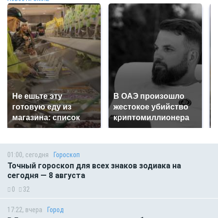
Не ешьте эту
В ОАЭ произошло
готовую еду из
жестокое убийство
магазина: список
криптомиллионера
01:00, сегодня
Гороскоп
Точный гороскоп для всех знаков зодиака на
сегодня — 8 августа
0
32
17:22, вчера
Город