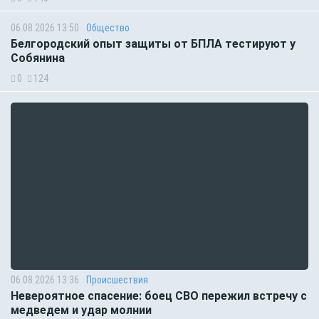
06.08.2026 13:50
Общество
Белгородский опыт защиты от БПЛА тестируют у
Собянина
0
124
06.08.2026 13:36
Происшествия
Невероятное спасение: боец СВО пережил встречу с
медведем и удар молнии