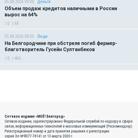
05.08.2026 09:00
Деньги
Объем продаж кредитов наличными в России
вырос на 64%
0
68
05.08.2026 08:05
Люди
На Белгородчине при обстреле погиб фермер-
благотворитель Гусейн Султанбеков
0
466
Сетевое издание «МОЁ! Белгород»
Сетевое издание, зарегистрировано Федеральной службой по надзору в сфере
связи, информационных технологий и массовых коммуникаций (Роскомнадзор).
Регистрационный номер и дата принятия решения о регистрации:
серия Эл №ФС77-78141 от 13 марта 2020 г.