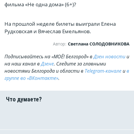
фильма «Не одна дома» (6+)?
На прошлой неделе билеты выиграли Елена
Рудковская и Вячеслав Емельянов.
Автор:
Светлана СОЛОДОВНИКОВА
Подписывайтесь на «МОЁ! Белгород» в
Дзен новости
и
на наш канал в
Дзене
. Cледите за главными
новостями Белгорода и области в
Telegram-канале
и
в
группе во «ВКонтакте»
.