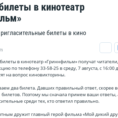
билеты в кинотеатр
ильм»
ригласительные билеты в кино
79
билеты в кинотеатр «Гриннфильм» получат читатели
цию по телефону 33-58-25 в среду, 7 августа, с 16:00 
тят на вопрос киновикторины.
аем два билета. Давших правильный ответ, скорее в
 билетов. Поэтому мы сначала примем ваши ответы, 
ительные среди тех, кто ответил правильно.
отным дружит главный герой фильма «Мой дикий друг