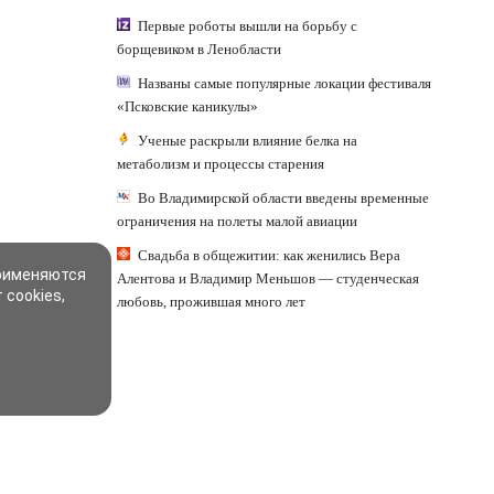
Первые роботы вышли на борьбу с
борщевиком в Ленобласти
Названы самые популярные локации фестиваля
«Псковские каникулы»
Ученые раскрыли влияние белка на
метаболизм и процессы старения
Во Владимирской области введены временные
ограничения на полеты малой авиации
Свадьба в общежитии: как женились Вера
применяются
Алентова и Владимир Меньшов — студенческая
 cookies,
любовь, прожившая много лет