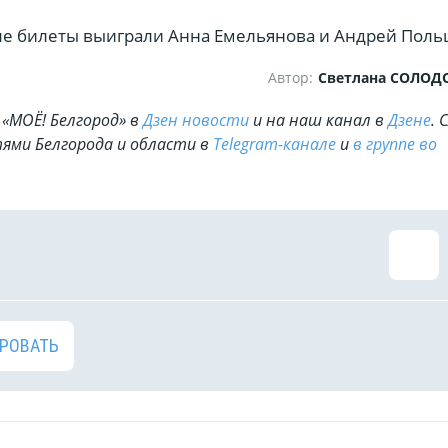
е билеты выиграли Анна Емельянова и Андрей Поль
Автор:
Светлана СОЛО
«МОЁ! Белгород» в
Дзен новости
и на наш канал в
Дзене
. 
ями Белгорода и области в
Telegram-канале
и
в группе во
РОВАТЬ