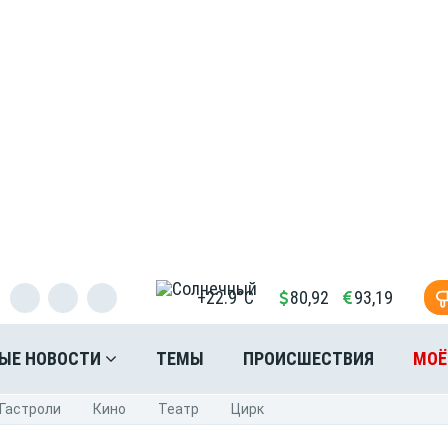
+22.9°C
80,92
93,19
ЫЕ НОВОСТИ
ТЕМЫ
ПРОИСШЕСТВИЯ
МОЁ
Гастроли
Кино
Театр
Цирк