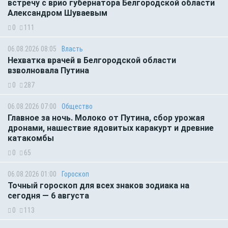
встречу с врио губернатора Белгородской области
Александром Шуваевым
0
111
06.08.2026 08:05
Власть
Нехватка врачей в Белгородской области
взволновала Путина
0
287
06.08.2026 07:00
Общество
Главное за ночь. Молоко от Путина, сбор урожая
дронами, нашествие ядовитых каракурт и древние
катакомбы
0
65
06.08.2026 01:00
Гороскоп
Точный гороскоп для всех знаков зодиака на
сегодня — 6 августа
0
113