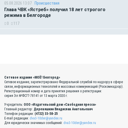
05.08.2026 13:07
Происшествия
Глава ЧВК «Ястреб» получил 18 лет строгого
режима в Белгороде
0
117
Сетевое издание «МОЁ! Белгород»
Сетевое издание, зарегистрировано Федеральной службой по надзору в сфере
связи, информационных технологий и массовых коммуникаций (Роскомнадзор).
Регистрационный номер и дата принятия решения о регистрации:
серия Эл №ФС77-78141 от 13 марта 2020 г.
Учредитель:
ООО «Издательский дом «Свободная пресса»
Главный редактор:
Деревяшкин Владислав Анатольевич
Телефон редакции:
(4722) 33-58-25
E-mail редакции:
dva3-10der@yandex.ru
Для юридически значимых сообщений:
dva3-10der@yandex.ru