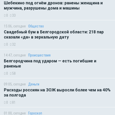
Шебекино под огнём дронов: ранены женщина и
мужчина, разрушены дома и машины
0
33
15:06, сегодня
Общество
Свадебный бум в Белгородской области: 218 пар
сказали «да» в зеркальную дату
0
32
14:47, сегодня
Происшествия
Белгородчина под ударом — есть погибшие и
раненые
0
58
09:05, сегодня
Деньги
Расходы россиян на ЗОЖ выросли более чем на 40%
за полгода
0
81
01:00, сегодня
Гороскоп