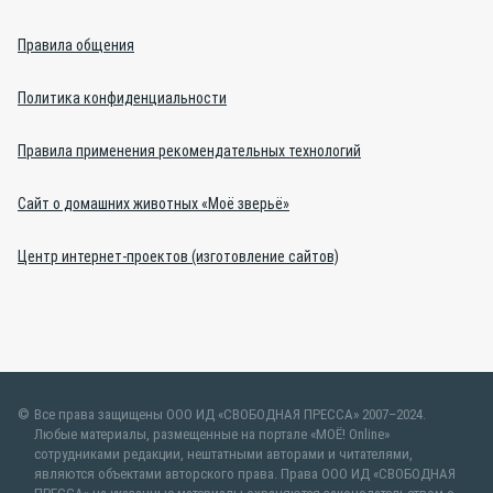
Правила общения
Политика конфиденциальности
Правила применения рекомендательных технологий
Сайт о домашних животных «Моё зверьё»
Центр интернет-проектов (изготовление сайтов)
Все права защищены ООО ИД «СВОБОДНАЯ ПРЕССА» 2007–2024.
Любые материалы, размещенные на портале «МОЁ! Online»
сотрудниками редакции, нештатными авторами и читателями,
являются объектами авторского права. Права ООО ИД «СВОБОДНАЯ