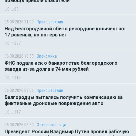
помощь пришли спасатели
0
83
06.08.2026 11:00
Происшествия
Над Белгородчиной сбито рекордное количество:
17 раненых, но потерь нет
0
337
06.08.2026 10:55
Экономика
ФНС подала иск о банкротстве белгородского
завода из-за долга в 74 млн рублей
0
115
06.08.2026 09:06
Происшествия
Белгородцы пытались получить компенсацию за
фиктивные дроновые повреждения авто
0
117
06.08.2026 08:30
От первого лица
Президент России Владимир Путин провёл рабочую