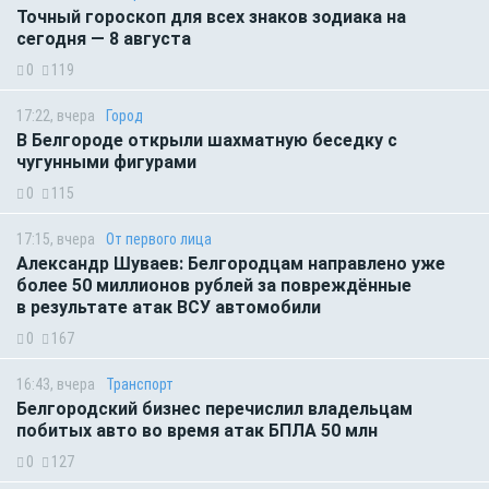
Точный гороскоп для всех знаков зодиака на
сегодня — 8 августа
0
119
17:22, вчера
Город
В Белгороде открыли шахматную беседку с
чугунными фигурами
0
115
17:15, вчера
От первого лица
Александр Шуваев: Белгородцам направлено уже
более 50 миллионов рублей за повреждённые
в результате атак ВСУ автомобили
0
167
16:43, вчера
Транспорт
Белгородский бизнес перечислил владельцам
побитых авто во время атак БПЛА 50 млн
0
127