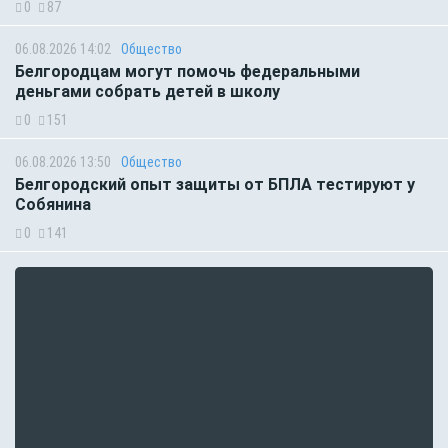
0
87
06.08.2026 14:02
Общество
Белгородцам могут помочь федеральными
деньгами собрать детей в школу
0
151
06.08.2026 13:50
Общество
Белгородский опыт защиты от БПЛА тестируют у
Собянина
0
141