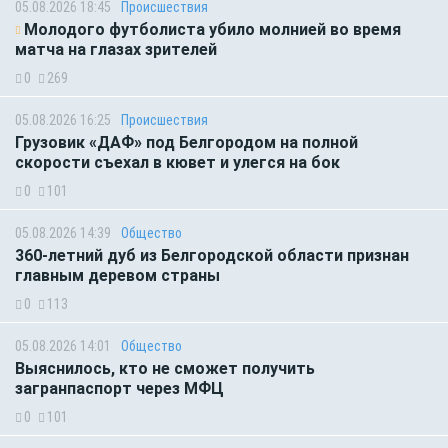
05.08.2026 18:45
Происшествия
Молодого футболиста убило молнией во время
матча на глазах зрителей
0
269
05.08.2026 16:25
Происшествия
Грузовик «ДАФ» под Белгородом на полной
скорости съехал в кювет и улегся на бок
0
101
05.08.2026 14:39
Общество
360-летний дуб из Белгородской области признан
главным деревом страны
0
113
05.08.2026 14:01
Общество
Выяснилось, кто не сможет получить
загранпаспорт через МФЦ
0
101