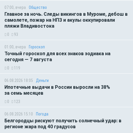
07:00, вчера
Общество
Главное за ночь. Следы викингов в Муроме, дебош в
самолете, пожар на НПЗ и акулы оккупировали
пляжи Владивостока
0
93
01:00, вчера
Гороскоп
Точный гороскоп для всех знаков зодиака на
сегодня — 7 августа
0
119
06.08.2026 18:05
Деньги
Ипотечные выдачи в России выросли на 38%
за семь месяцев
0
123
06.08.2026 15:10
Погода
Белгородцы рискуют получить солнечный удар: в
регионе жара под 40 градусов