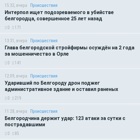
15:32, вчера
Происшествия
Интерпол ищет подозреваемого в убийстве
белгородца, совершенное 25 лет назад
0
171
13:31, вчера
Происшествия
Глава белгородской стройфирмы осуждён на 2 года
за мошенничество в Орле
0
141
12:09, вчера
Происшествия
Ударивший по Белгороду дрон поджег
административное здание и оставил раненых
0
219
11:28, вчера
Происшествия
Белгородчина держит удар: 123 атаки за сутки с
пострадавшими
0
85