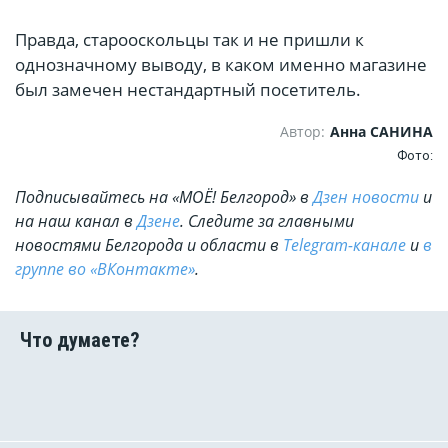
Правда, старооскольцы так и не пришли к
однозначному выводу, в каком именно магазине
был замечен нестандартный посетитель.
Автор:
Анна САНИНА
Фото:
Подписывайтесь на «МОЁ! Белгород» в
Дзен новости
и
на наш канал в
Дзене
. Cледите за главными
новостями Белгорода и области в
Telegram-канале
и
в
группе во «ВКонтакте»
.