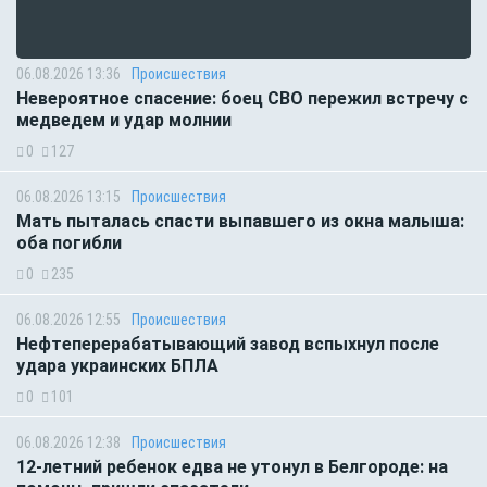
06.08.2026 13:36
Происшествия
Невероятное спасение: боец СВО пережил встречу с
медведем и удар молнии
0
127
06.08.2026 13:15
Происшествия
Мать пыталась спасти выпавшего из окна малыша:
оба погибли
0
235
06.08.2026 12:55
Происшествия
Нефтеперерабатывающий завод вспыхнул после
удара украинских БПЛА
0
101
06.08.2026 12:38
Происшествия
12-летний ребенок едва не утонул в Белгороде: на