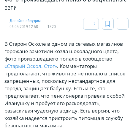
сети
Давайте обсудим
2
06.05.2019 12:58
1320
В Старом Осколе в одном из сетевых магазинов
горожане заметили козла шоколадного цвета,
фото произошедшего попало в сообщество
«Старый Оскол. Стог»
. Комментаторы
предполагают, что животное не попало в список
запрещенных, поскольку нестандартное для
города, защищает бабушку. Есть и те, кто
предполагает, что пенсионерка привела с собой
Иванушку и пробует его расколдовать,
разыскивая чудесную водицу. Есть версия, что
хозяйка надеется пристроить питомца в службу
безопасности магазина.