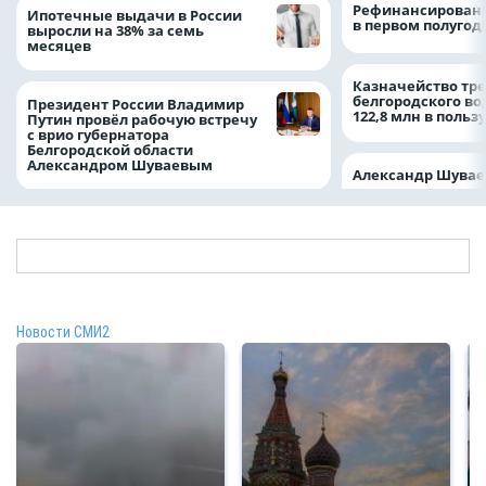
Рефинансировани
Ипотечные выдачи в России
в первом полугоди
выросли на 38% за семь
месяцев
Казначейство тре
белгородского в
Президент России Владимир
122,8 млн в польз
Путин провёл рабочую встречу
с врио губернатора
Белгородской области
Александром Шуваевым
Александр Шувае
Новости СМИ2