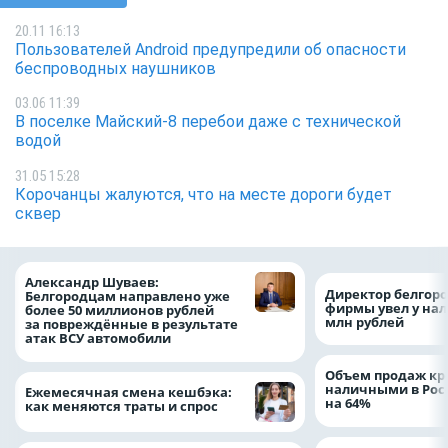
20.11 16:13
Пользователей Android предупредили об опасности
беспроводных наушников
03.06 11:39
В поселке Майский-8 перебои даже с технической
водой
31.05 15:28
Корочанцы жалуются, что на месте дороги будет
сквер
Александр Шуваев:
Директор белгор
Белгородцам направлено уже
фирмы увел у нал
более 50 миллионов рублей
млн рублей
за повреждённые в результате
атак ВСУ автомобили
Объем продаж кр
наличными в Рос
Ежемесячная смена кешбэка:
на 64%
как меняются траты и спрос