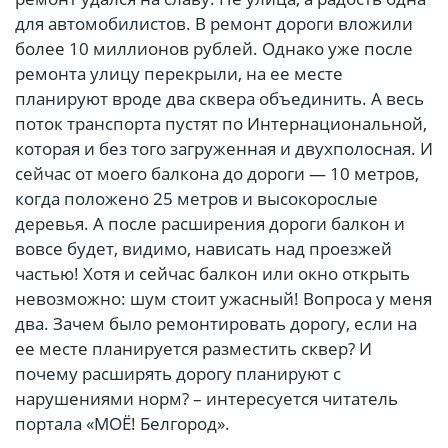
для автомобилистов. В ремонт дороги вложили
более 10 миллионов рублей. Однако уже после
ремонта улицу перекрыли, на ее месте
планируют вроде два сквера объединить. А весь
поток транспорта пустят по Интернациональной,
которая и без того загруженная и двухполосная. И
сейчас от моего балкона до дороги — 10 метров,
когда положено 25 метров и высокорослые
деревья. А после расширения дороги балкон и
вовсе будет, видимо, нависать над проезжей
частью! Хотя и сейчас балкон или окно открыть
невозможно: шум стоит ужасный! Вопроса у меня
два. Зачем было ремонтировать дорогу, если на
ее месте планируется разместить сквер? И
почему расширять дорогу планируют с
нарушениями норм? – интересуется читатель
портала «МОЁ! Белгород».