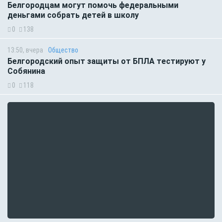
Белгородцам могут помочь федеральными
деньгами собрать детей в школу
0
138
13:50, вчера
Общество
Белгородский опыт защиты от БПЛА тестируют у
Собянина
0
118