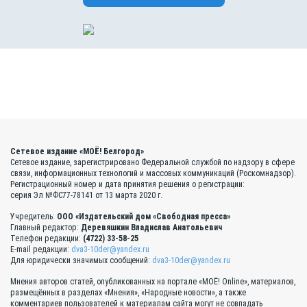
Сетевое издание «МОЁ! Белгород»
Сетевое издание, зарегистрировано Федеральной службой по надзору в сфере
связи, информационных технологий и массовых коммуникаций (Роскомнадзор).
Регистрационный номер и дата принятия решения о регистрации:
серия Эл №ФС77-78141 от 13 марта 2020 г.
Учредитель:
ООО «Издательский дом «Свободная пресса»
Главный редактор:
Деревяшкин Владислав Анатольевич
Телефон редакции:
(4722) 33-58-25
E-mail редакции:
dva3-10der@yandex.ru
Для юридически значимых сообщений:
dva3-10der@yandex.ru
Мнения авторов статей, опубликованных на портале «МОЁ! Online», материалов,
размещённых в разделах «Мнения», «Народные новости», а также
комментариев пользователей к материалам сайта могут не совпадать