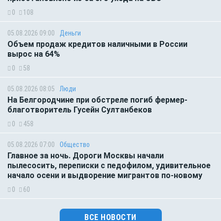
0
108
05.08.2026 09:00
Деньги
Объем продаж кредитов наличными в России
вырос на 64%
0
58
05.08.2026 08:05
Люди
На Белгородчине при обстреле погиб фермер-
благотворитель Гусейн Султанбеков
0
458
05.08.2026 07:00
Общество
Главное за ночь. Дороги Москвы начали
пылесосить, переписки с педофилом, удивительное
начало осени и выдворение мигрантов по-новому
0
60
ВСЕ НОВОСТИ