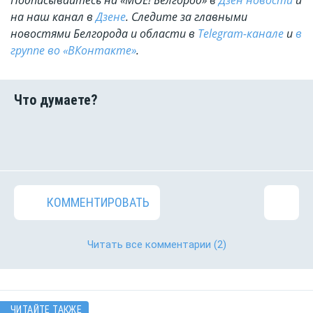
Подписывайтесь на «МОЁ! Белгород» в
Дзен новости
и
на наш канал в
Дзене
. Cледите за главными
новостями Белгорода и области в
Telegram-канале
и
в
группе во «ВКонтакте»
.
КОММЕНТИРОВАТЬ
Читать все комментарии
(2)
ЧИТАЙТЕ ТАКЖЕ