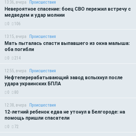
13:36, вчера
Происшествия
Невероятное спасение: боец СВО пережил встречу с
медведем и удар молнии
0
106
13:15, вчера
Происшествия
Мать пыталась спасти выпавшего из окна малыша:
оба погибли
0
214
12:55, вчера
Происшествия
Нефтеперерабатывающий завод вспыхнул после
удара украинских БПЛА
0
80
12:38, вчера
Происшествия
12-летний ребенок едва не утонул в Белгороде: на
помощь пришли спасатели
0
72