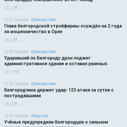
0
48
13:31, сегодня
Происшествия
Глава белгородской стройфирмы осуждён на 2 года
за мошенничество в Орле
0
80
12:09, сегодня
Происшествия
Ударивший по Белгороду дрон поджег
административное здание и оставил раненых
0
168
11:28, сегодня
Происшествия
Белгородчина держит удар: 123 атаки за сутки с
пострадавшими
0
48
10:49, сегодня
Общество
Учёные предупредили белгородцев о сильном