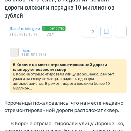
дороги вложили порядка 10 миллионов
рублей
Я — репортёр
Давайте обсудим
2
31.05.2019 15:28
2371
Гость
31.05.2019 14:45
В Короче на месте отремонтированной дороги
планируют возвести сквер
В Короче отремонтировали улицу Дорошенко, ремонт
удался на славу не улица, а радость одна для
автомобилистов. В ремонт дороги вложили более 10
миллион...
Корочанцы пожаловались, что на месте недавно
отремонтированной дороги расположат сквер.
— В Короче отремонтировали улицу Дорошенко,
ремонт удался на славу. Не улица, а радость одна