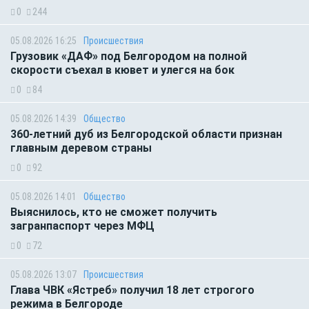
0
244
05.08.2026 16:25
Происшествия
Грузовик «ДАФ» под Белгородом на полной
скорости съехал в кювет и улегся на бок
0
84
05.08.2026 14:39
Общество
360-летний дуб из Белгородской области признан
главным деревом страны
0
92
05.08.2026 14:01
Общество
Выяснилось, кто не сможет получить
загранпаспорт через МФЦ
0
72
05.08.2026 13:07
Происшествия
Глава ЧВК «Ястреб» получил 18 лет строгого
режима в Белгороде