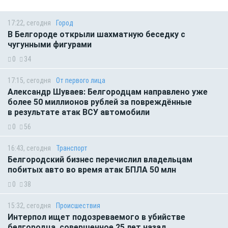
17:22, сегодня
Город
В Белгороде открыли шахматную беседку с
чугунными фигурами
0
34
17:15, сегодня
От первого лица
Александр Шуваев: Белгородцам направлено уже
более 50 миллионов рублей за повреждённые
в результате атак ВСУ автомобили
0
56
16:43, сегодня
Транспорт
Белгородский бизнес перечислил владельцам
побитых авто во время атак БПЛА 50 млн
0
38
15:32, сегодня
Происшествия
Интерпол ищет подозреваемого в убийстве
белгородца, совершенное 25 лет назад