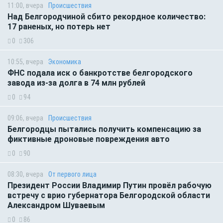
11:00, вчера
Происшествия
Над Белгородчиной сбито рекордное количество:
17 раненых, но потерь нет
0
306
10:55, вчера
Экономика
ФНС подала иск о банкротстве белгородского
завода из-за долга в 74 млн рублей
0
94
09:06, вчера
Происшествия
Белгородцы пытались получить компенсацию за
фиктивные дроновые повреждения авто
0
90
08:30, вчера
От первого лица
Президент России Владимир Путин провёл рабочую
встречу с врио губернатора Белгородской области
Александром Шуваевым
0
86