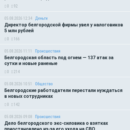
0
92
05.08.2026 12:34
Деньги
Директор белгородской фирмы увел у налоговиков
5 млн рублей
0
166
05.08.2026 11:11
Происшествия
Белгородская область под огнем — 137 атак за
сутки и новые раненые
0
214
05.08.2026 10:51
Общество
Белгородские работодатели перестали нуждаться
в новых сотрудниках
0
142
05.08.2026 09:08
Происшествия
Дело белгородского экс-силовика о взятках
приостановлено из-за его ухода на СВО