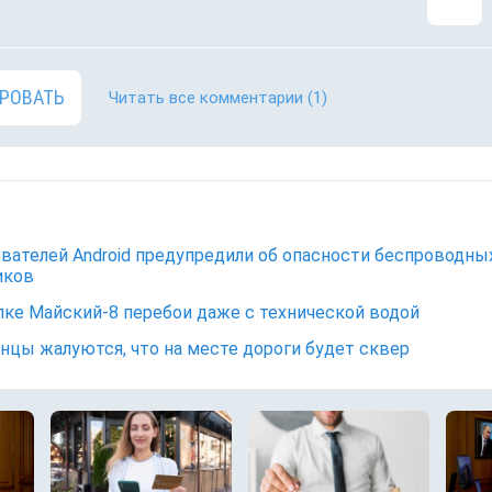
РОВАТЬ
Читать все комментарии
(1)
вателей Android предупредили об опасности беспроводны
иков
лке Майский-8 перебои даже с технической водой
нцы жалуются, что на месте дороги будет сквер