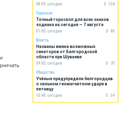
08:09, сегодня
0
104
Гороскоп
Точный гороскоп для всех знаков
зодиака на сегодня — 7 августа
01:00, сегодня
0
80
Власть
Названы имена возможных
сенаторов от Белгородской
и
области при Шуваеве
09:00, сегодня
0
70
идничать
Общество
Учёные предупредили белгородцев
о сильном геомагнитном ударе в
пятницу
10:49, сегодня
0
64