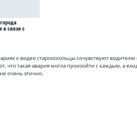
лгорода
 в связи с
тариях к видео старооскольцы сочувствуют водителю 
т, что такая авария могла произойти с каждым, а ех
 не очень этично.