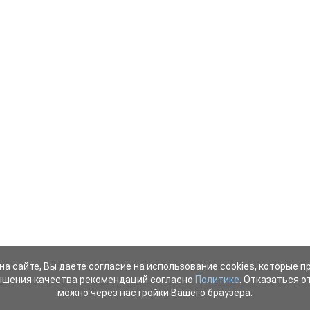
на сайте, Вы даете согласие на использование cookies, которые 
ышения качества рекомендаций согласно
Политике
. Отказаться от
можно через настройки Вашего браузера.