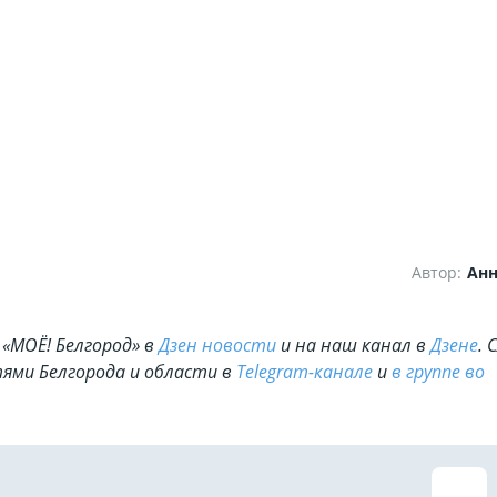
Автор:
Ан
«МОЁ! Белгород» в
Дзен новости
и на наш канал в
Дзене
. 
ями Белгорода и области в
Telegram-канале
и
в группе во