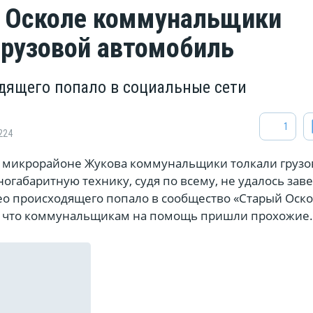
 Осколе коммунальщики
грузовой автомобиль
дящего попало в социальные сети
1
224
в микрорайоне Жукова коммунальщики толкали грузо
огабаритную технику, судя по всему, не удалось заве
ео происходящего попало в сообщество «Старый Оскол
, что коммунальщикам на помощь пришли прохожие