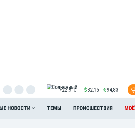
+22.9°C
82,16
94,83
ЫЕ НОВОСТИ
ТЕМЫ
ПРОИСШЕСТВИЯ
МОЁ