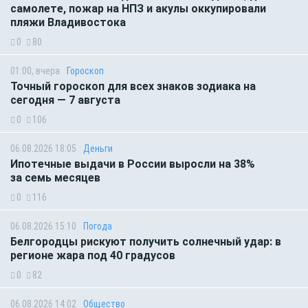
самолете, пожар на НПЗ и акулы оккупировали
пляжи Владивостока
0
80
01:00, вчера
Гороскоп
Точный гороскоп для всех знаков зодиака на
сегодня — 7 августа
0
106
06.08.2026 18:05
Деньги
Ипотечные выдачи в России выросли на 38%
за семь месяцев
0
116
06.08.2026 15:10
Погода
Белгородцы рискуют получить солнечный удар: в
регионе жара под 40 градусов
0
82
06.08.2026 14:02
Общество