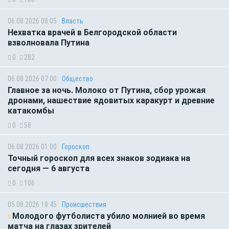
06.08.2026 08:05
Власть
Нехватка врачей в Белгородской области
взволновала Путина
0
282
06.08.2026 07:00
Общество
Главное за ночь. Молоко от Путина, сбор урожая
дронами, нашествие ядовитых каракурт и древние
катакомбы
0
58
06.08.2026 01:00
Гороскоп
Точный гороскоп для всех знаков зодиака на
сегодня — 6 августа
0
106
05.08.2026 18:45
Происшествия
Молодого футболиста убило молнией во время
матча на глазах зрителей