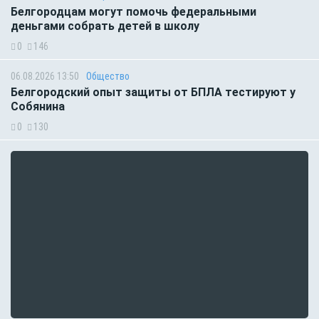
Белгородцам могут помочь федеральными
деньгами собрать детей в школу
0
146
06.08.2026 13:50
Общество
Белгородский опыт защиты от БПЛА тестируют у
Собянина
0
130