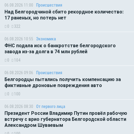
06.08.2026 11:00
Происшествия
Над Белгородчиной сбито рекордное количество:
17 раненых, но потерь нет
0
322
06.08.2026 10:55
Экономика
ФНС подала иск о банкротстве белгородского
завода из-за долга в 74 млн рублей
0
104
06.08.2026 09:06
Происшествия
Белгородцы пытались получить компенсацию за
фиктивные дроновые повреждения авто
0
100
06.08.2026 08:30
От первого лица
Президент России Владимир Путин провёл рабочую
встречу с врио губернатора Белгородской области
Александром Шуваевым
0
100