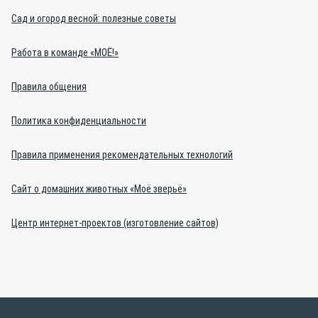
Сад и огород весной: полезные советы
Работа в команде «МОЁ!»
Правила общения
Политика конфиденциальности
Правила применения рекомендательных технологий
Сайт о домашних животных «Моё зверьё»
Центр интернет-проектов (изготовление сайтов)