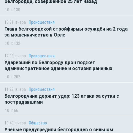
белгородца, совершенное 25 лет назад
0
130
13:31, вчера
Происшествия
Глава белгородской стройфирмы осуждён на 2 года
за мошенничество в Орле
0
132
12:09, вчера
Происшествия
Ударивший по Белгороду дрон поджег
административное здание и оставил раненых
0
202
11:28, вчера
Происшествия
Белгородчина держит удар: 123 атаки за сутки с
пострадавшими
0
66
10:49, вчера
Общество
Учёные предупредили белгородцев о сильном