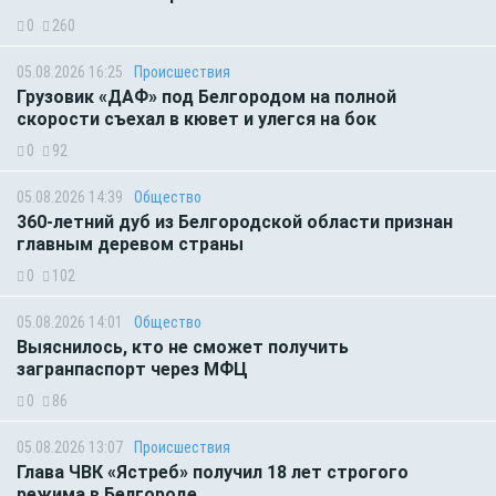
0
260
05.08.2026 16:25
Происшествия
Грузовик «ДАФ» под Белгородом на полной
скорости съехал в кювет и улегся на бок
0
92
05.08.2026 14:39
Общество
360-летний дуб из Белгородской области признан
главным деревом страны
0
102
05.08.2026 14:01
Общество
Выяснилось, кто не сможет получить
загранпаспорт через МФЦ
0
86
05.08.2026 13:07
Происшествия
Глава ЧВК «Ястреб» получил 18 лет строгого
режима в Белгороде