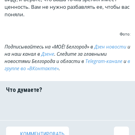
ценность. Вам не нужно разбавлять ее, чтобы вас
поняли.
Фото:
Подписывайтесь на «МОЁ! Белгород» в
Дзен новости
и
на наш канал в
Дзене
. Cледите за главными
новостями Белгорода и области в
Telegram-канале
и
в
группе во «ВКонтакте»
.
КОММЕНТИРОВАТЬ