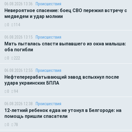
06.08.2026 13:36
Происшествия
Невероятное спасение: боец СВО пережил встречу с
медведем и удар молнии
0
114
06.08.2026 13:15
Происшествия
Мать пыталась спасти выпавшего из окна малыша:
оба погибли
0
222
06.08.2026 12:55
Происшествия
Нефтеперерабатывающий завод вспыхнул после
удара украинских БПЛА
0
94
06.08.2026 12:38
Происшествия
12-летний ребенок едва не утонул в Белгороде: на
помощь пришли спасатели
0
78