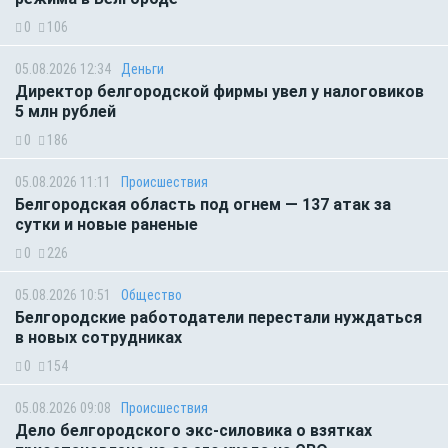
0
106
05.08.2026 12:34
Деньги
Директор белгородской фирмы увел у налоговиков
5 млн рублей
0
186
05.08.2026 11:11
Происшествия
Белгородская область под огнем — 137 атак за
сутки и новые раненые
0
226
05.08.2026 10:51
Общество
Белгородские работодатели перестали нуждаться
в новых сотрудниках
0
154
05.08.2026 09:08
Происшествия
Дело белгородского экс-силовика о взятках