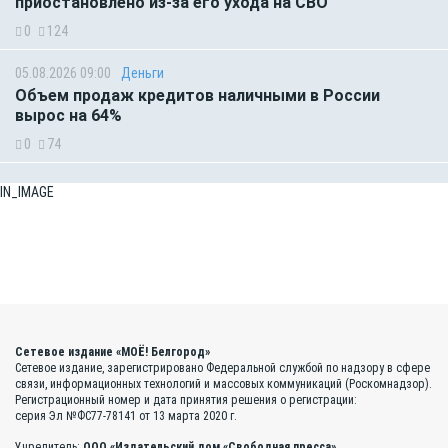
приостановлено из-за его ухода на СВО
0
124
05.08.2026 09:00
Деньги
Объем продаж кредитов наличными в России
вырос на 64%
0
74
IN_IMAGE
Сетевое издание «МОЁ! Белгород»
Сетевое издание, зарегистрировано Федеральной службой по надзору в сфере
связи, информационных технологий и массовых коммуникаций (Роскомнадзор).
Регистрационный номер и дата принятия решения о регистрации:
серия Эл №ФС77-78141 от 13 марта 2020 г.
Учредитель:
ООО «Издательский дом «Свободная пресса»