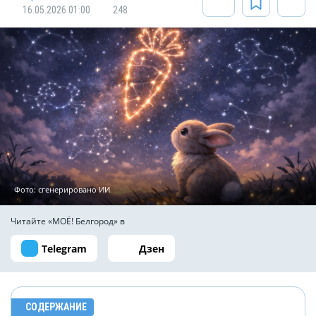
16.05.2026 01:00
248
Фото: сгенерировано ИИ
Читайте «МОЁ! Белгород» в
Telegram
Дзен
СОДЕРЖАНИЕ