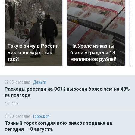
Такую зиму в России
На Урале из казны
никто не ждал: как
были украдены 18
так?!
миллионов рублей
09:05, сегодня
Деньги
Расходы россиян на ЗОЖ выросли более чем на 40%
за полгода
0
18
01:00, сегодня
Гороскоп
Точный гороскоп для всех знаков зодиака на
сегодня — 8 августа