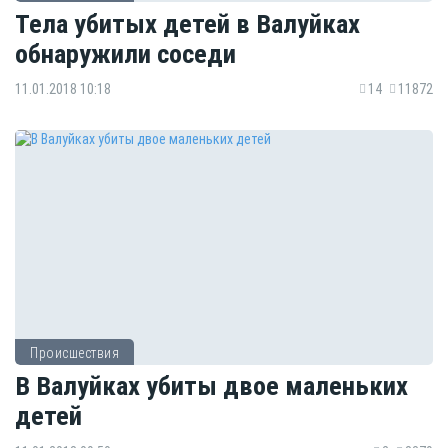
Тела убитых детей в Валуйках
обнаружили соседи
11.01.2018 10:18
14
11872
Происшествия
В Валуйках убиты двое маленьких
детей