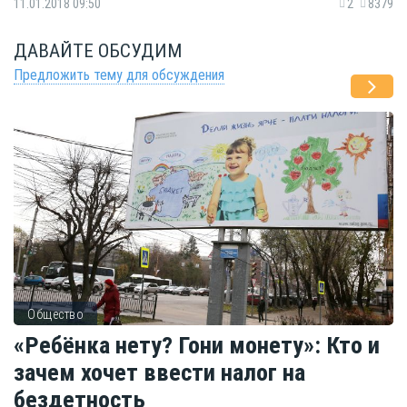
11.01.2018 09:50
2
8379
ДАВАЙТЕ ОБСУДИМ
Предложить тему для обсуждения
Общество
«Ребёнка нету? Гони монету»: Кто и
зачем хочет ввести налог на
бездетность