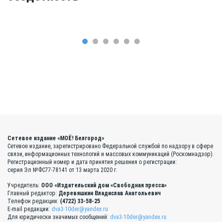
Сетевое издание «МОЁ! Белгород»
Сетевое издание, зарегистрировано Федеральной службой по надзору в сфере
связи, информационных технологий и массовых коммуникаций (Роскомнадзор).
Регистрационный номер и дата принятия решения о регистрации:
серия Эл №ФС77-78141 от 13 марта 2020 г.
Учредитель:
ООО «Издательский дом «Свободная пресса»
Главный редактор:
Деревяшкин Владислав Анатольевич
Телефон редакции:
(4722) 33-58-25
E-mail редакции:
dva3-10der@yandex.ru
Для юридически значимых сообщений:
dva3-10der@yandex.ru