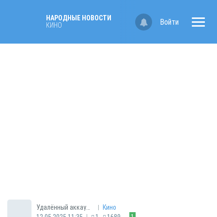
НАРОДНЫЕ НОВОСТИ
Войти
КИНО
|
Удалённый аккаунт
Кино
|
12.05.2025 11:35
1
1689
1