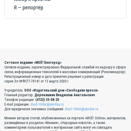
Я — репортёр
Сетевое издание «МОЁ! Белгород»
Сетевое издание, зарегистрировано Федеральной службой по надзору в сфере
связи, информационных технологий и массовых коммуникаций (Роскомнадзор).
Регистрационный номер и дата принятия решения о регистрации:
серия Эл №ФС77-78141 от 13 марта 2020 г.
Учредитель:
ООО «Издательский дом «Свободная пресса»
Главный редактор:
Деревяшкин Владислав Анатольевич
Телефон редакции:
(4722) 33-58-25
E-mail редакции:
dva3-10der@yandex.ru
Для юридически значимых сообщений:
dva3-10der@yandex.ru
Мнения авторов статей, опубликованных на портале «МОЁ! Online», материалов,
размещённых в разделах «Мнения», «Народные новости», а также
комментариев пользователей к материалам сайта могут не совпадать