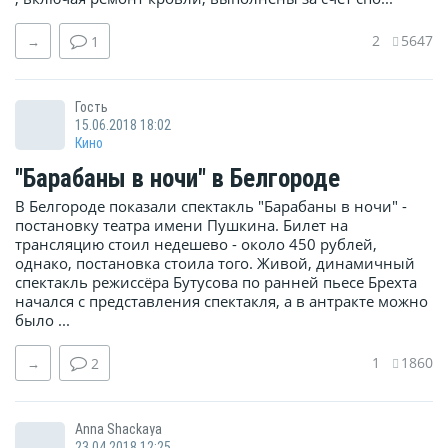
2
5647
→
1
Гость
15.06.2018 18:02
Кино
"Барабаны в ночи" в Белгороде
В Белгороде показали спектакль "Барабаны в ночи" -
постановку театра имени Пушкина. Билет на
трансляцию стоил недешево - около 450 рублей,
однако, постановка стоила того. Живой, динамичный
спектакль режиссёра Бутусова по ранней пьесе Брехта
начался с представления спектакля, а в антракте можно
было ...
1
1860
→
2
Anna Shackaya
23.04.2018 12:25