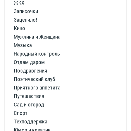
ЖКХ
Записочки
Зацепило!
Кино
Мужчина и Женщина
Музыка
Народный контроль
Отдам даром
Поздравления
Поэтический клуб
Приятного аппетита
Путешествия
Сад и огород
Спорт
Техподдержка
Юмор и креатив