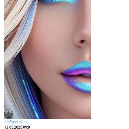
coMspeusRoze
12.05.2025 09:01