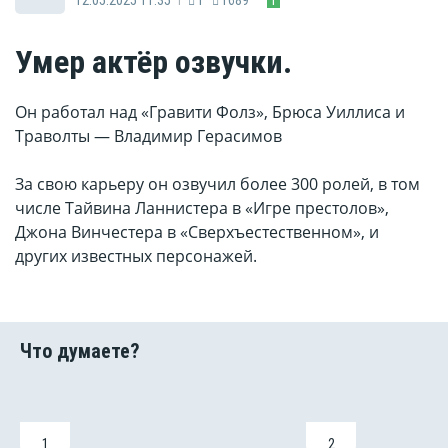
Умер актёр озвучки.
Он работал над «Гравити Фолз», Брюса Уиллиса и
Траволты — Владимир Герасимов
За свою карьеру он озвучил более 300 ролей, в том
числе Тайвина Ланнистера в «Игре престолов»,
Джона Винчестера в «Сверхъестественном», и
других известных персонажей.
1
2