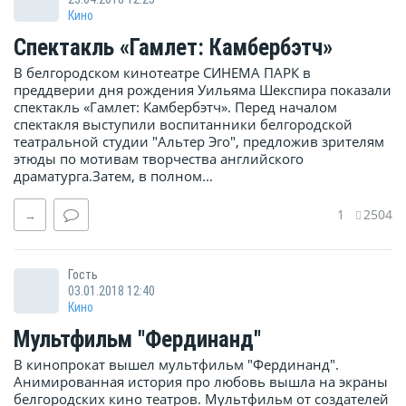
Кино
Спектакль «Гамлет: Камбербэтч»
В белгородском кинотеатре СИНЕМА ПАРК в
преддверии дня рождения Уильяма Шекспира показали
спектакль «Гамлет: Камбербэтч». Перед началом
спектакля выступили воспитанники белгородской
театральной студии "Альтер Эго", предложив зрителям
этюды по мотивам творчества английского
драматурга.Затем, в полном...
1
2504
→
Гость
03.01.2018 12:40
Кино
Мультфильм "Фердинанд"
В кинопрокат вышел мультфильм "Фердинанд".
Анимированная история про любовь вышла на экраны
белгородских кино театров. Мультфильм от создателей