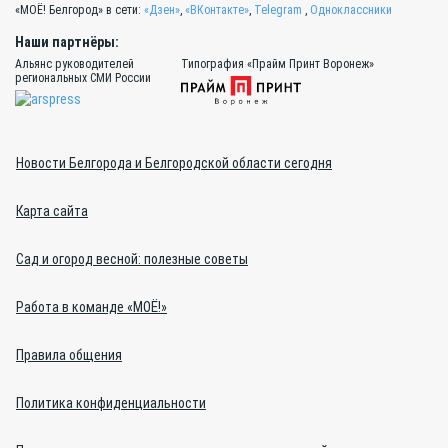
«МОЁ! Белгород» в сети:
«Дзен»
,
«ВКонтакте»
,
Telegram
,
Одноклассники
Наши партнёры:
Альянс руководителей
Типография «Прайм Принт Воронеж»
региональных СМИ России
Новости Белгорода и Белгородской области сегодня
Карта сайта
Сад и огород весной: полезные советы
Работа в команде «МОЁ!»
Правила общения
Политика конфиденциальности