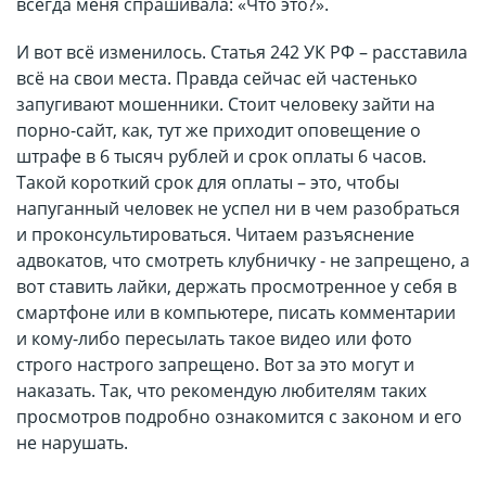
всегда меня спрашивала: «Что это?».
И вот всё изменилось. Статья 242 УК РФ – расставила
всё на свои места. Правда сейчас ей частенько
запугивают мошенники. Стоит человеку зайти на
порно-сайт, как, тут же приходит оповещение о
штрафе в 6 тысяч рублей и срок оплаты 6 часов.
Такой короткий срок для оплаты – это, чтобы
напуганный человек не успел ни в чем разобраться
и проконсультироваться. Читаем разъяснение
адвокатов, что смотреть клубничку - не запрещено, а
вот ставить лайки, держать просмотренное у себя в
смартфоне или в компьютере, писать комментарии
и кому-либо пересылать такое видео или фото
строго настрого запрещено. Вот за это могут и
наказать. Так, что рекомендую любителям таких
просмотров подробно ознакомится с законом и его
не нарушать.