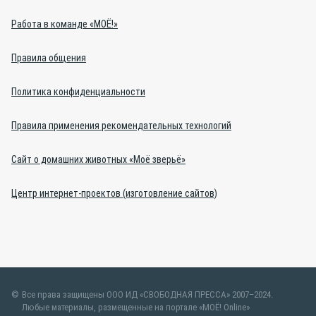
Работа в команде «МОЁ!»
Правила общения
Политика конфиденциальности
Правила применения рекомендательных технологий
Сайт о домашних животных «Моё зверьё»
Центр интернет-проектов (изготовление сайтов)
Все права защищены ООО ИД «СВОБОДНАЯ ПРЕССА» 2007–2024.
Любые материалы, размещенные на портале «МОЁ! Online»