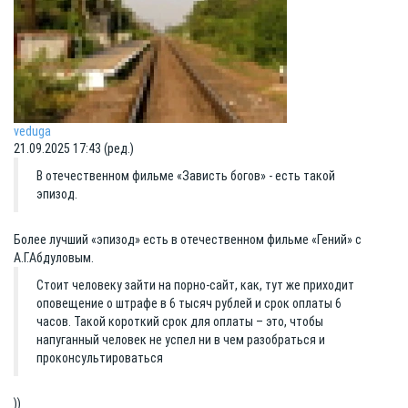
veduga
21.09.2025 17:43 (ред.)
В отечественном фильме «Зависть богов» - есть такой
эпизод.
Более лучший «эпизод» есть в отечественном фильме «Гений» с
А.Г.Абдуловым.
Стоит человеку зайти на порно-сайт, как, тут же приходит
оповещение о штрафе в 6 тысяч рублей и срок оплаты 6
часов. Такой короткий срок для оплаты – это, чтобы
напуганный человек не успел ни в чем разобраться и
проконсультироваться
))