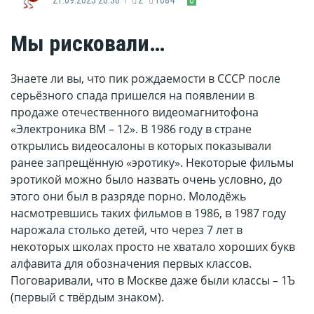
Мы рисковали…
Знаете ли вы, что пик рождаемости в СССР после
серьёзного спада пришелся на появлении в
продаже отечественного видеомагнитофона
«Электроника ВМ – 12». В 1986 году в стране
открылись видеосалоны в которых показывали
ранее запрещённую «эротику». Некоторые фильмы
эротикой можно было назвать очень условно, до
этого они был в разряде порно. Молодёжь
насмотревшись таких фильмов в 1986, в 1987 году
нарожала столько детей, что через 7 лет в
некоторых школах просто не хватало хороших букв
алфавита для обозначения первых классов.
Поговаривали, что в Москве даже были классы – 1Ъ
(первый с твёрдым знаком).