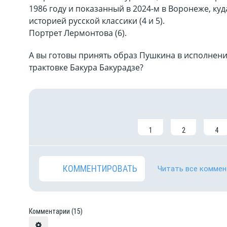
1986 году и показанный в 2024-м в Воронеже, ку
историей русской классики (4 и 5).
Портрет Лермонтова (6).
А вы готовы принять образ Пушкина в исполнени
трактовке Бакура Бакурадзе?
1
2
4
КОММЕНТИРОВАТЬ
Читать все коммен
Комментарии
(15)