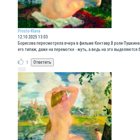
Prosto-Klava
12.10.2025 13:03
Борисова пересмотрела вчера в фильме Кентавр.В роли Пушкина н
его типаж; даже на перемотке - жуть, а ведь на это выделяютс
1