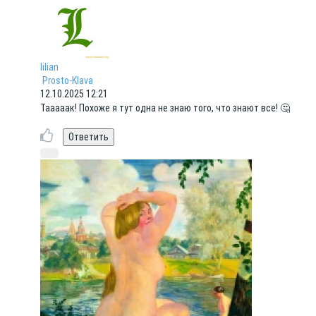
lilian
Prosto-Klava
12.10.2025 12:21
Тааааак! Похоже я тут одна не знаю того, что знают все! 🤔