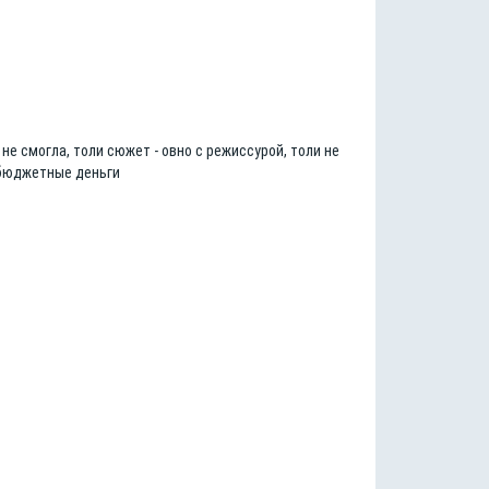
е смогла, толи сюжет - овно с режиссурой, толи не
я бюджетные деньги