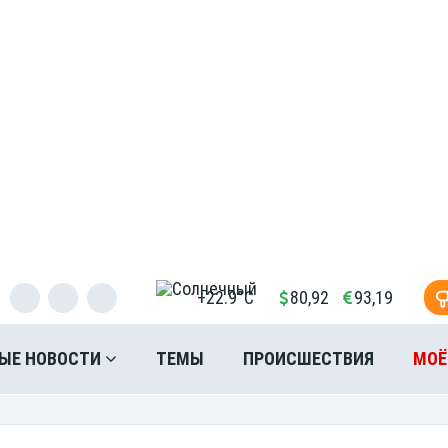
+22.9°C
80,92
93,19
ЫЕ НОВОСТИ
ТЕМЫ
ПРОИСШЕСТВИЯ
МОЁ