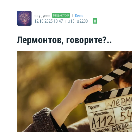
|
say_yeee
Кино
РЕДАКТОР
|
12.10.2025 10:47
15
2200
0
Лермонтов, говорите?..