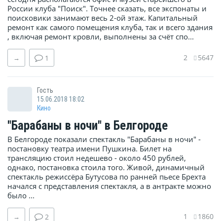
России клуба "Поиск". Точнее сказать, все экспонаты и
поисковики занимают весь 2-ой этаж. Капитальный
ремонт как самого помещения клуба, так и всего здания
, включая ремонт кровли, выполнены за счёт спо...
2
5647
→
1
Гость
15.06.2018 18:02
Кино
"Барабаны в ночи" в Белгороде
В Белгороде показали спектакль "Барабаны в ночи" -
постановку театра имени Пушкина. Билет на
трансляцию стоил недешево - около 450 рублей,
однако, постановка стоила того. Живой, динамичный
спектакль режиссёра Бутусова по ранней пьесе Брехта
начался с представления спектакля, а в антракте можно
было ...
1
1860
→
2