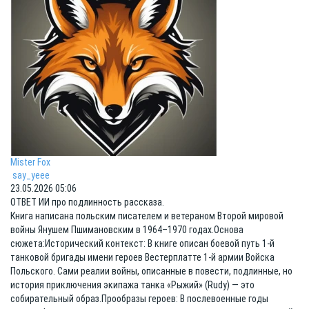
Mister Fox
say_yeee
23.05.2026 05:06
ОТВЕТ ИИ про подлинность рассказа.
Книга написана польским писателем и ветераном Второй мировой
войны Янушем Пшимановским в 1964–1970 годах.Основа
сюжета:Исторический контекст: В книге описан боевой путь 1-й
танковой бригады имени героев Вестерплатте 1-й армии Войска
Польского. Сами реалии войны, описанные в повести, подлинные, но
история приключения экипажа танка «Рыжий» (Rudy) — это
собирательный образ.Прообразы героев: В послевоенные годы