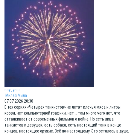
say_yeee
Милая Мила
07.07.2026 20:30
В тех сериях «Четырёх танкистов» не летят клочья мяса и литры
крови, нет компьютерной графики, нет … там много чего нет, что
отталкивает от современных фильмов о войне. Но есть лица
танкистов и девушек, есть собака, есть настоящий танк в конце
концов, настоящее оружие. Всё по-настоящему. Это осталось в душе,