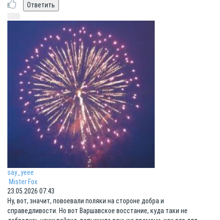
say_yeee
Mister Fox
23.05.2026 07:43
Ну, вот, значит, повоевали поляки на стороне добра и
справедливости. Но вот Варшавское восстание, куда таки не