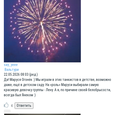
say_yeee
Вальтури
22.05.2026 08:03 (ред.)
Да! Маруся Огонёк :) Мы играли в этих танкистов в детстве, возможно
даже, ещё в детском саду. На «роль» Маруси выбирали самую
красивую девочку группы - Лену. А я, по причине своей белобрысости,
всегда был Янеком :)
4