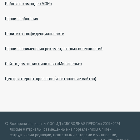
Работа в команде «МОЁ!»
Правила общения
Политика конфиденциальности
Правила применения рекомендательных технологий
Сайт о домашних животных «Моё зверьё»
Центр интернет-проектов (изготовление сайтов)
Все права защищены ООО ИД «СВОБОДНАЯ ПРЕССА» 2007–2024.
Любые материалы, размещенные на портале «МОЁ! Online»
сотрудниками редакции, нештатными авторами и читателями,