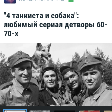
"4 танкиста и собака":
любимый сериал детворы 60-
70-х