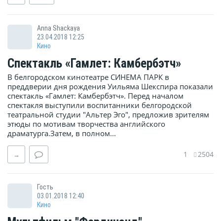
Anna Shackaya
23.04.2018 12:25
Кино
Спектакль «Гамлет: Камбербэтч»
В белгородском кинотеатре СИНЕМА ПАРК в
преддверии дня рождения Уильяма Шекспира показали
спектакль «Гамлет: Камбербэтч». Перед началом
спектакля выступили воспитанники белгородской
театральной студии "Альтер Эго", предложив зрителям
этюды по мотивам творчества английского
драматурга.Затем, в полном...
1
2504
→
Гость
03.01.2018 12:40
Кино