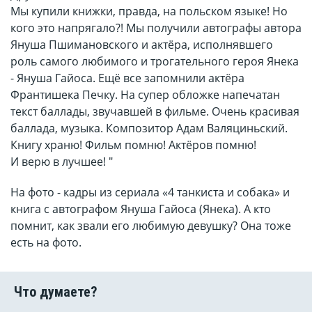
Мы купили книжки, правда, на польском языке! Но
кого это напрягало?! Мы получили автографы автора
Януша Пшимановского и актёра, исполнявшего
роль самого любимого и трогательного героя Янека
- Януша Гайоса. Ещё все запомнили актёра
Франтишека Печку. На супер обложке напечатан
текст баллады, звучавшей в фильме. Очень красивая
баллада, музыка. Композитор Адам Валяциньский.
Книгу храню! Фильм помню! Актёров помню!
И верю в лучшее! "
На фото - кадры из сериала «4 танкиста и собака» и
книга с автографом Януша Гайоса (Янека). А кто
помнит, как звали его любимую девушку? Она тоже
есть на фото.