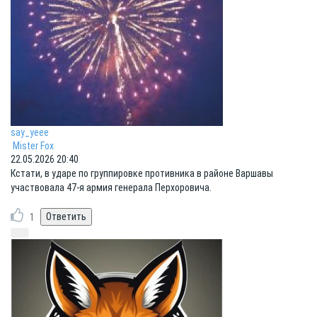
say_yeee
Mister Fox
22.05.2026 20:40
Кстати, в ударе по группировке противника в районе Варшавы
участвовала 47-я армия генерала Перхоровича.
1