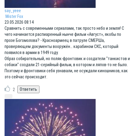
say_yeee
Mister Fox
23.05.2026 08:14
Сравнить с современными сериалами, так просто небо и земля! С
чего начинается распиаренный нынче фильм «Август», якобы по
прозе Богомолова? - Красноармеец в патруле СМЕРШа,
проверяющем документы вооружён… карабином СКС, который
появился в армии в 1949 году.
Образ собирательный, но поляк-фронтовик и создатели "танкистов и
собаки" создали 21-серийный фильм, в котором и ляпов-то не было.
Поэтому и фронтовики себя узнавали, не осуждали киношников, как
это сейчас происходит.
2