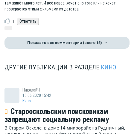
там живёт много лет. И всё новое, хочет оно того или не хочет,
проверяется этими фильмами из детства.
1
Показать все комментарии
(всего 15)
ДРУГИЕ ПУБЛИКАЦИИ В РАЗДЕЛЕ
КИНО
НиколайЧ
15.06.2020 15:42
Кино
Старооскольским поисковикам
запрещают социальную рекламу
В Старом Осколе, в доме 14 микрорайона Рудничный,
сегодня располагаются офис и музей старейшего в