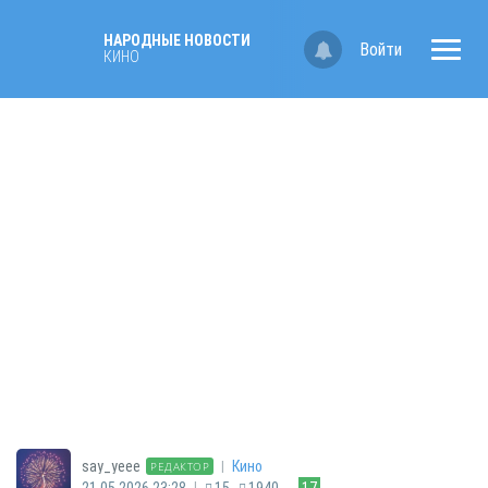
НАРОДНЫЕ НОВОСТИ
Войти
КИНО
|
say_yeee
Кино
РЕДАКТОР
|
21.05.2026 23:28
15
1940
17