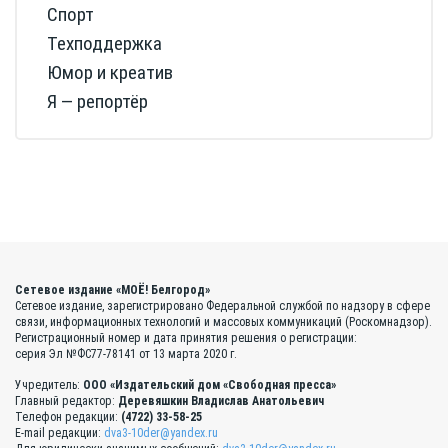
Спорт
Техподдержка
Юмор и креатив
Я — репортёр
Сетевое издание «МОЁ! Белгород»
Сетевое издание, зарегистрировано Федеральной службой по надзору в сфере
связи, информационных технологий и массовых коммуникаций (Роскомнадзор).
Регистрационный номер и дата принятия решения о регистрации:
серия Эл №ФС77-78141 от 13 марта 2020 г.
Учредитель:
ООО «Издательский дом «Свободная пресса»
Главный редактор:
Деревяшкин Владислав Анатольевич
Телефон редакции:
(4722) 33-58-25
E-mail редакции:
dva3-10der@yandex.ru