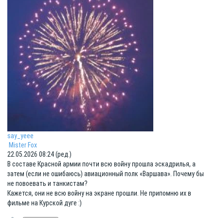
say_yeee
Mister Fox
22.05.2026 08:24 (ред.)
В составе Красной армии почти всю войну прошла эскадрилья, а
затем (если не ошибаюсь) авиационный полк «Варшава». Почему бы
не повоевать и танкистам?
Кажется, они не всю войну на экране прошли. Не припомню их в
фильме на Курской дуге :)