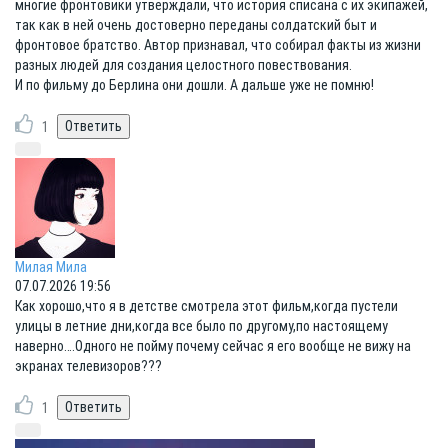
многие фронтовики утверждали, что история списана с их экипажей,
так как в ней очень достоверно переданы солдатский быт и
фронтовое братство. Автор признавал, что собирал факты из жизни
разных людей для создания целостного повествования.
И по фильму до Берлина они дошли. А дальше уже не помню!
1
Милая Мила
07.07.2026 19:56
Как хорошо,что я в детстве смотрела этот фильм,когда пустели
улицы в летние дни,когда все было по другому,по настоящему
наверно….Одного не пойму почему сейчас я его вообще не вижу на
экранах телевизоров???
1