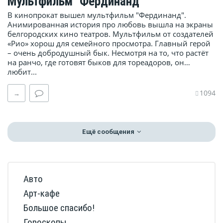
Мультфильм "Фердинанд"
В кинопрокат вышел мультфильм "Фердинанд".
Анимированная история про любовь вышла на экраны
белгородских кино театров. Мультфильм от создателей
«Рио» хорош для семейного просмотра. Главный герой
– очень добродушный бык. Несмотря на то, что растёт
на ранчо, где готовят быков для тореадоров, он…
любит...
1094
→
Ещё сообщения
Авто
Арт-кафе
Большое спасибо!
Гороскопы