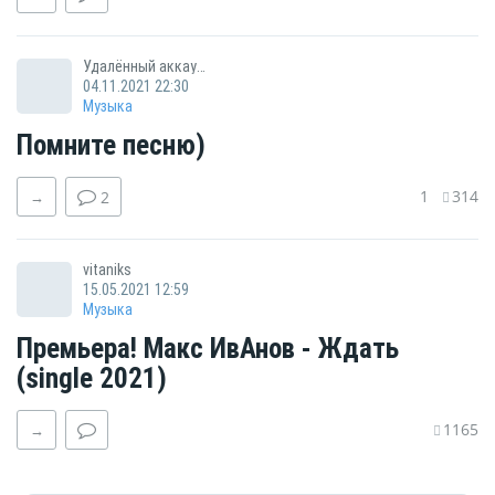
Удалённый аккаунт
04.11.2021 22:30
Музыка
Помните песню)
1
314
→
2
vitaniks
15.05.2021 12:59
Музыка
Премьера! Макс ИвАнов - Ждать
(single 2021)
1165
→