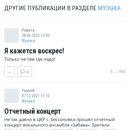
ДРУГИЕ ПУБЛИКАЦИИ В РАЗДЕЛЕ
МУЗЫКА
Румата
28.06.2025 13:43
Музыка
Я кажется воскрес!
Только не там где надо!
5
955
→
4
Yagorek
07.12.2021 11:10
Музыка
Отчетный концерт
Не так давно в ЦКР с. Бессоновка прошёл отчетный
концерт вокального ансамбля «Забава». Зрители