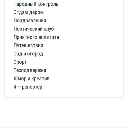
Народный контроль
Отдам даром
Поздравления
Поэтический клуб
Приятного аппетита
Путешествия
Сад и огород
Спорт
Техподдержка
Юмор и креатив
Я — репортёр