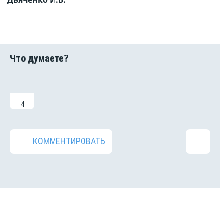
Дьяченко И.Б.
4
КОММЕНТИРОВАТЬ