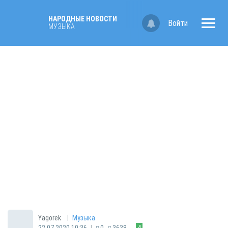
НАРОДНЫЕ НОВОСТИ
Войти
МУЗЫКА
|
Yagorek
Музыка
|
22.07.2020 10:36
0
3638
4