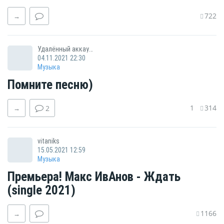
722
→
Удалённый аккаунт
04.11.2021 22:30
Музыка
Помните песню)
1
314
→
2
vitaniks
15.05.2021 12:59
Музыка
Премьера! Макс ИвАнов - Ждать
(single 2021)
1166
→