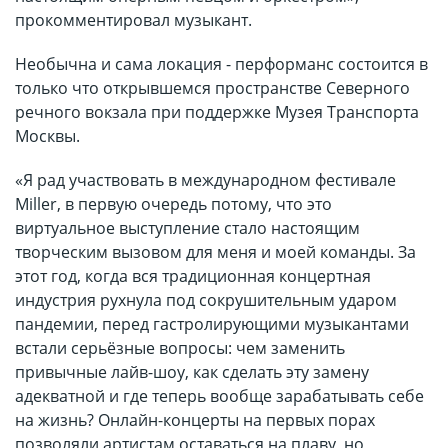
прокомментировал музыкант.
Необычна и сама локация - перформанс состоится в
только что открывшемся пространстве Северного
речного вокзала при поддержке Музея Транспорта
Москвы.
«Я рад участвовать в международном фестивале
Miller, в первую очередь потому, что это
виртуальное выступление стало настоящим
творческим вызовом для меня и моей команды. За
этот год, когда вся традиционная концертная
индустрия рухнула под сокрушительным ударом
пандемии, перед гастролирующими музыкантами
встали серьёзные вопросы: чем заменить
привычные лайв-шоу, как сделать эту замену
адекватной и где теперь вообще зарабатывать себе
на жизнь? Онлайн-концерты на первых порах
позволяли артистам оставаться на плаву, но