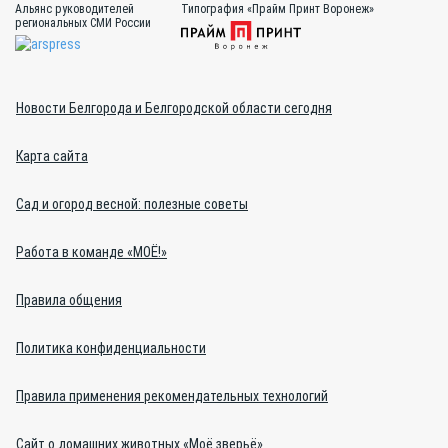
Альянс руководителей
Типография «Прайм Принт Воронеж»
региональных СМИ России
Новости Белгорода и Белгородской области сегодня
Карта сайта
Сад и огород весной: полезные советы
Работа в команде «МОЁ!»
Правила общения
Политика конфиденциальности
Правила применения рекомендательных технологий
Сайт о домашних животных «Моё зверьё»