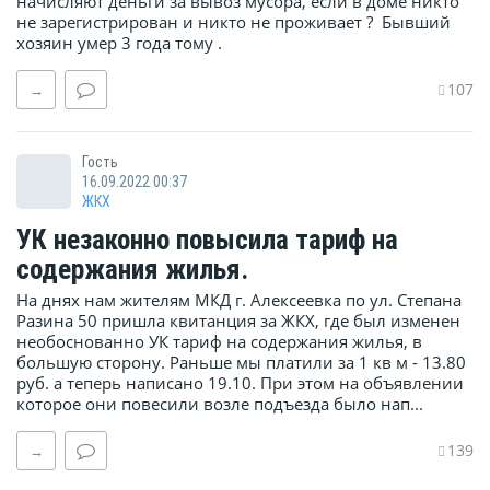
начисляют деньги за вывоз мусора, если в доме никто
не зарегистрирован и никто не проживает ? Бывший
хозяин умер 3 года тому .
107
→
Гость
16.09.2022 00:37
ЖКХ
УК незаконно повысила тариф на
содержания жилья.
На днях нам жителям МКД г. Алексеевка по ул. Степана
Разина 50 пришла квитанция за ЖКХ, где был изменен
необоснованно УК тариф на содержания жилья, в
большую сторону. Раньше мы платили за 1 кв м - 13.80
руб. а теперь написано 19.10. При этом на объявлении
которое они повесили возле подъезда было нап...
139
→