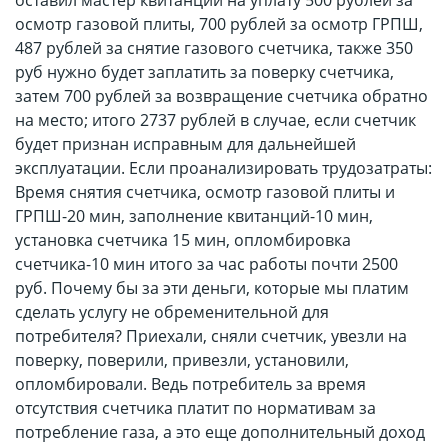
оставил мастер квитанции на уплату 500 рублей за
осмотр газовой плиты, 700 рублей за осмотр ГРПШ,
487 рублей за снятие газового счетчика, также 350
руб нужно будет заплатить за поверку счетчика,
затем 700 рублей за возвращение счетчика обратно
на место; итого 2737 рублей в случае, если счетчик
будет признан исправным для дальнейшей
эксплуатации. Если проанализировать трудозатраты:
Время снятия счетчика, осмотр газовой плиты и
ГРПШ-20 мин, заполнение квитанций-10 мин,
установка счетчика 15 мин, опломбировка
счетчика-10 мин итого за час работы почти 2500
руб. Почему бы за эти деньги, которые мы платим
сделать услугу не обременительной для
потребителя? Приехали, сняли счетчик, увезли на
поверку, поверили, привезли, установили,
опломбировали. Ведь потребитель за время
отсутствия счетчика платит по нормативам за
потребление газа, а это еще дополнительный доход