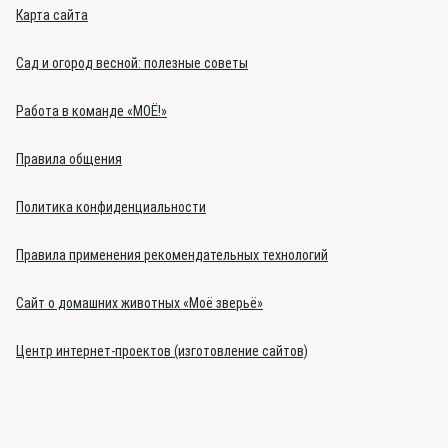
Карта сайта
Сад и огород весной: полезные советы
Работа в команде «МОЁ!»
Правила общения
Политика конфиденциальности
Правила применения рекомендательных технологий
Сайт о домашних животных «Моё зверьё»
Центр интернет-проектов (изготовление сайтов)