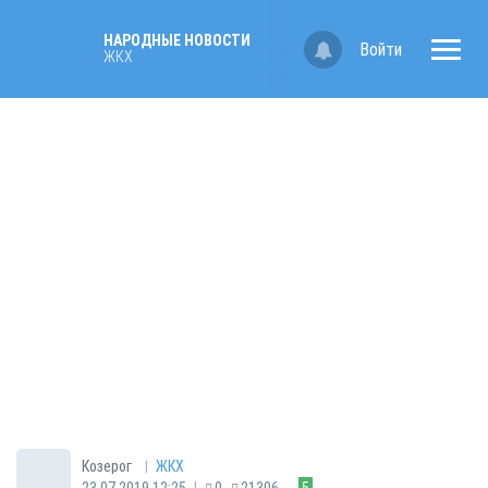
НАРОДНЫЕ НОВОСТИ
Войти
ЖКХ
|
Козерог
ЖКХ
|
23.07.2019 12:25
0
21306
5