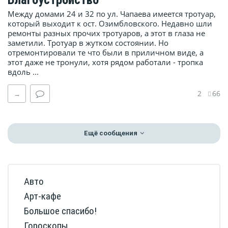
Между домами 24 и 32 по ул. Чапаева имеется тротуар,
который выходит к ост. Озимбловского. Недавно шли
ремонты разных прочих тротуаров, а этот в глаза не
заметили. Тротуар в жутком состоянии. Но
отремонтировали те что были в приличном виде, а
этот даже не тронули, хотя рядом работали - тропка
вдоль ...
2
66
→
Ещё сообщения
Авто
Арт-кафе
Большое спасибо!
Гороскопы