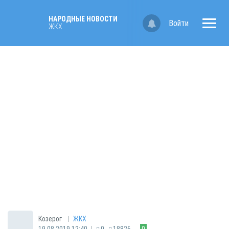
НАРОДНЫЕ НОВОСТИ
Войти
ЖКХ
|
Козерог
ЖКХ
|
19.08.2019 12:40
0
18826
0