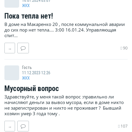
16.01.2024 03:07
ЖКХ
Пока тепла нет!
В доме на Макаренко 20 , после коммунальной аварии
до сих пор нет тепла.... 3:00 16.01.24. Управляющая
спит...
90
→
Гость
11.12.2023 12:26
ЖКХ
Мусорный вопрос
Здравствуйте, у меня такой вопрос :правильно ли
начисляют деньги за вывоз мусора, если в доме никто
не зарегистрирован и никто не проживает ? Бывший
хозяин умер 3 года тому .
107
→