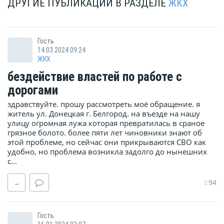
ДРУГИЕ ПУБЛИКАЦИИ В РАЗДЕЛЕ
ЖКХ
Гость
14.03.2024 09:24
ЖКХ
бездействие властей по работе с
дорогами
здравствуйте. прошу рассмотреть моё обращение. я
житель ул. Донецкая г. Белгород. на въезде на нашу
улицу огромная лужа которая превратилась в сраное
грязное болото. более пяти лет чиновники знают об
этой проблеме, но сейчас они прикрываются СВО как
удобно, но проблема возникла задолго до нынешних
с...
94
→
Гость