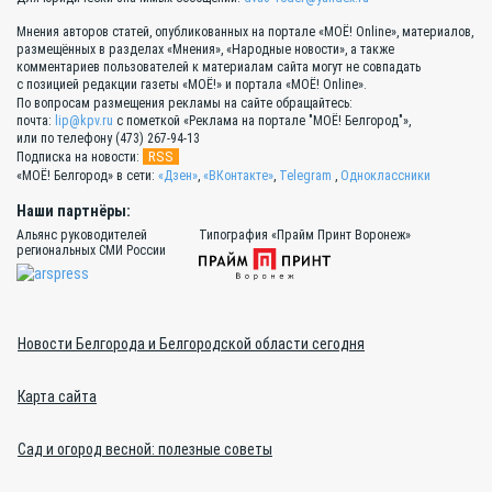
Мнения авторов статей, опубликованных на портале «МОЁ! Online», материалов,
размещённых в разделах «Мнения», «Народные новости», а также
комментариев пользователей к материалам сайта могут не совпадать
с позицией редакции газеты «МОЁ!» и портала «МОЁ! Online».
По вопросам размещения рекламы на сайте обращайтесь:
почта:
lip@kpv.ru
с пометкой «Реклама на портале "МОЁ! Белгород"»,
или по телефону (473) 267-94-13
RSS
Подписка на новости:
«МОЁ! Белгород» в сети:
«Дзен»
,
«ВКонтакте»
,
Telegram
,
Одноклассники
Наши партнёры:
Альянс руководителей
Типография «Прайм Принт Воронеж»
региональных СМИ России
Новости Белгорода и Белгородской области сегодня
Карта сайта
Сад и огород весной: полезные советы