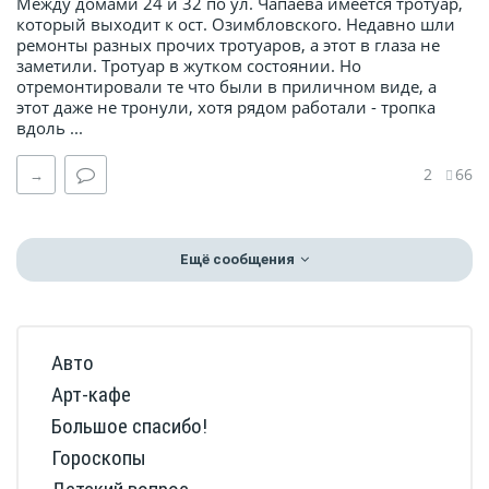
Между домами 24 и 32 по ул. Чапаева имеется тротуар,
который выходит к ост. Озимбловского. Недавно шли
ремонты разных прочих тротуаров, а этот в глаза не
заметили. Тротуар в жутком состоянии. Но
отремонтировали те что были в приличном виде, а
этот даже не тронули, хотя рядом работали - тропка
вдоль ...
2
66
→
Ещё сообщения
Авто
Арт-кафе
Большое спасибо!
Гороскопы