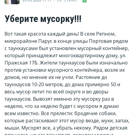
Уберите мусорку!!!
Вот такая красота каждый день! В селе Репном,
микрорайоне Парус в конце улицы Портовая рядом
с таунхаусами был установлен мусорный контейнер,
который принадлежит многоквартирному дому, ул.
Пражская 17Б. Жители таунхаусов были изначально
против установки мусорного контейнера, возле их
домов, но мнение их не учли. Растояние до
таунхаусов 10-20 метров, до дома примерно 50 и
весь мусор летит по всей округе и во дворы
таунхаусов. Вывозят именно эту мусорку раз в
неделю, что за неделю будет с мусором я думаю
всем известно. Все прелести: бродячие собаки,
которые растаскивают этот мусор везде, мухи, запах,
мыши. Мусорят все, а убрать некому. Рядом детская