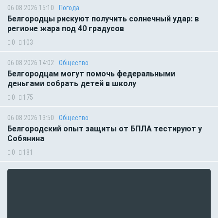
06.08.2026 15:10
Погода
Белгородцы рискуют получить солнечный удар: в
регионе жара под 40 градусов
0
103
06.08.2026 14:02
Общество
Белгородцам могут помочь федеральными
деньгами собрать детей в школу
0
175
06.08.2026 13:50
Общество
Белгородский опыт защиты от БПЛА тестируют у
Собянина
0
181