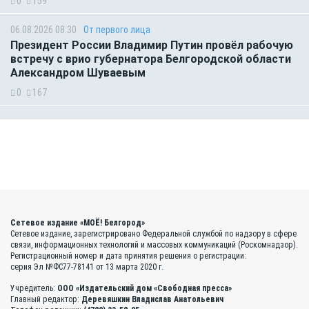
0
159
06.08.2026 08:30
От первого лица
Президент России Владимир Путин провёл рабочую
встречу с врио губернатора Белгородской области
Александром Шуваевым
0
167
Сетевое издание «МОЁ! Белгород»
Сетевое издание, зарегистрировано Федеральной службой по надзору в сфере
связи, информационных технологий и массовых коммуникаций (Роскомнадзор).
Регистрационный номер и дата принятия решения о регистрации:
серия Эл №ФС77-78141 от 13 марта 2020 г.
Учредитель:
ООО «Издательский дом «Свободная пресса»
Главный редактор:
Деревяшкин Владислав Анатольевич