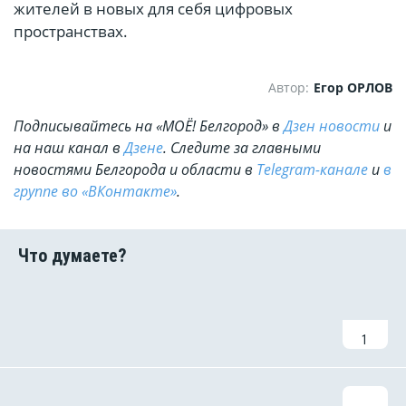
жителей в новых для себя цифровых
пространствах.
Автор:
Егор ОРЛОВ
Подписывайтесь на «МОЁ! Белгород» в
Дзен новости
и
на наш канал в
Дзене
. Cледите за главными
новостями Белгорода и области в
Telegram-канале
и
в
группе во «ВКонтакте»
.
1