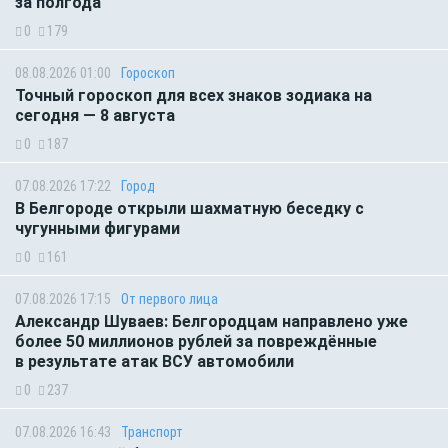
за полгода
0
179
08.08.2026 01:00
Гороскоп
Точный гороскоп для всех знаков зодиака на
сегодня — 8 августа
0
187
07.08.2026 17:22
Город
В Белгороде открыли шахматную беседку с
чугунными фигурами
0
161
07.08.2026 17:15
От первого лица
Александр Шуваев: Белгородцам направлено уже
более 50 миллионов рублей за повреждённые
в результате атак ВСУ автомобили
0
237
07.08.2026 16:43
Транспорт