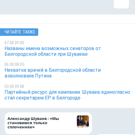
ЧИТАЙТЕ ТАКЖЕ
07.08 09:00
Названы имена возможных сенаторов от
Белгородской области при Шуваеве
06.08 08:05
Нехватка врачей в Белгородской области
взволновала Путина
03.08 09:08
Партийный ресурс для кампании: Шуваев единогласно
стал секретарем ЕР в Белгороде
Ипотечные выдач
Александр Шуваев : «Мы
выросли на 38% з
становимся только
месяцев
сплоченнее»