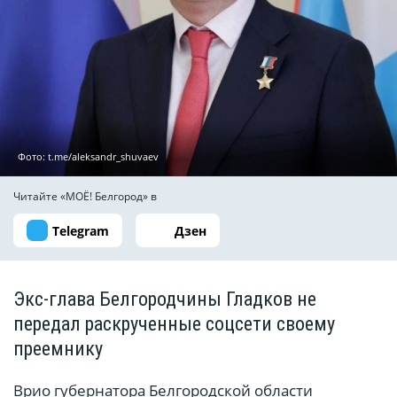
Фото: t.me/aleksandr_shuvaev
Читайте «МОЁ! Белгород» в
Telegram
Дзен
Экс-глава Белгородчины Гладков не
передал раскрученные соцсети своему
преемнику
Врио губернатора Белгородской области