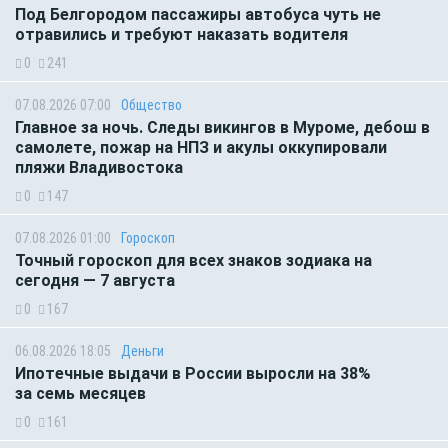
Под Белгородом пассажиры автобуса чуть не
отравились и требуют наказать водителя
0
241
07.08.2026 07:00
Общество
Главное за ночь. Следы викингов в Муроме, дебош в
самолете, пожар на НПЗ и акулы оккупировали
пляжи Владивостока
0
147
07.08.2026 01:00
Гороскоп
Точный гороскоп для всех знаков зодиака на
сегодня — 7 августа
0
167
06.08.2026 18:05
Деньги
Ипотечные выдачи в России выросли на 38%
за семь месяцев
0
161