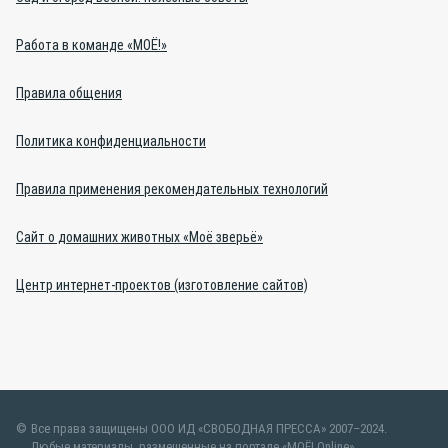
Работа в команде «МОЁ!»
Правила общения
Политика конфиденциальности
Правила применения рекомендательных технологий
Сайт о домашних животных «Моё зверьё»
Центр интернет-проектов (изготовление сайтов)
Все права защищены ООО ИД «СВОБОДНАЯ ПРЕССА» 2007–2024.
Любые материалы, размещенные на портале «МОЁ! Online»