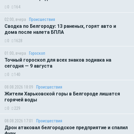
0
164
02:00, вчера
Происшествия
Сводка по Белгороду: 13 раненых, горят авто и
дома после налета БПЛА
0
1628
01:00, вчера
Гороскоп
Точный гороскоп для всех знаков зодиака на
сегодня — 9 августа
0
140
08.08.2026 18:09
Происшествия
Жители Харьковской горы в Белгороде лишатся
горячей воды
0
229
08.08.2026 17:01
Происшествия
Дрон атаковал белгородское предприятие и спалил
фуру