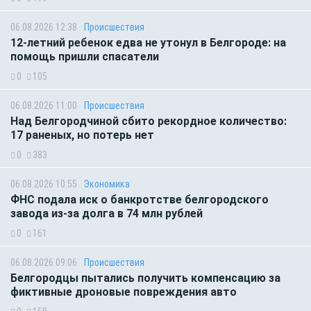
06.08.2026 12:38
Происшествия
12-летний ребенок едва не утонул в Белгороде: на
помощь пришли спасатели
0
105
06.08.2026 11:00
Происшествия
Над Белгородчиной сбито рекордное количество:
17 раненых, но потерь нет
0
383
06.08.2026 10:55
Экономика
ФНС подала иск о банкротстве белгородского
завода из-за долга в 74 млн рублей
0
161
06.08.2026 09:06
Происшествия
Белгородцы пытались получить компенсацию за
фиктивные дроновые повреждения авто