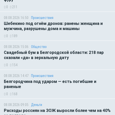
0
211
08.08.2026 16:50
Происшествия
Шебекино под огнём дронов: ранены женщина и
мужчина, разрушены дома и машины
0
189
08.08.2026 15:06
Общество
Свадебный бум в Белгородской области: 218 пар
сказали «да» в зеркальную дату
0
154
08.08.2026 14:47
Происшествия
Белгородчина под ударом — есть погибшие и
раненые
0
168
08.08.2026 09:05
Деньги
Расходы россиян на ЗОЖ выросли более чем на 40%