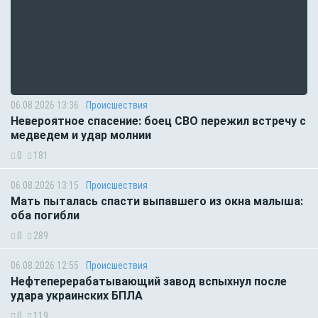
06.08.2026 13:36
Происшествия
Невероятное спасение: боец СВО пережил встречу с
медведем и удар молнии
0
181
06.08.2026 13:15
Происшествия
Мать пыталась спасти выпавшего из окна малыша:
оба погибли
0
289
06.08.2026 12:55
Происшествия
Нефтеперерабатывающий завод вспыхнул после
удара украинских БПЛА
0
119