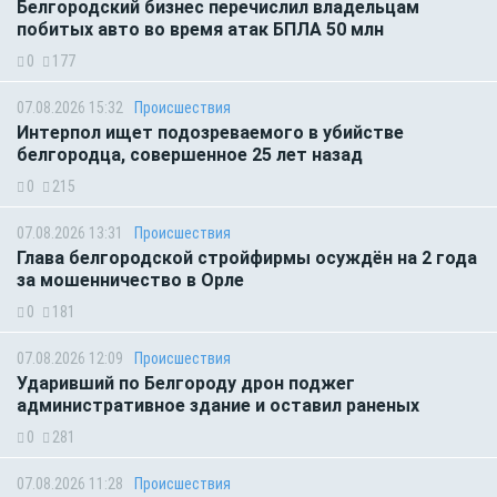
Белгородский бизнес перечислил владельцам
побитых авто во время атак БПЛА 50 млн
0
177
07.08.2026 15:32
Происшествия
Интерпол ищет подозреваемого в убийстве
белгородца, совершенное 25 лет назад
0
215
07.08.2026 13:31
Происшествия
Глава белгородской стройфирмы осуждён на 2 года
за мошенничество в Орле
0
181
07.08.2026 12:09
Происшествия
Ударивший по Белгороду дрон поджег
административное здание и оставил раненых
0
281
07.08.2026 11:28
Происшествия