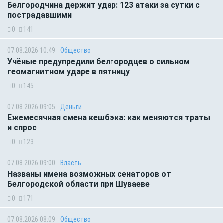
Белгородчина держит удар: 123 атаки за сутки с
пострадавшими
0
141
07.08.2026 10:49
Общество
Учёные предупредили белгородцев о сильном
геомагнитном ударе в пятницу
0
145
07.08.2026 09:05
Деньги
Ежемесячная смена кешбэка: как меняются траты
и спрос
0
123
07.08.2026 09:00
Власть
Названы имена возможных сенаторов от
Белгородской области при Шуваеве
0
171
07.08.2026 08:09
Общество