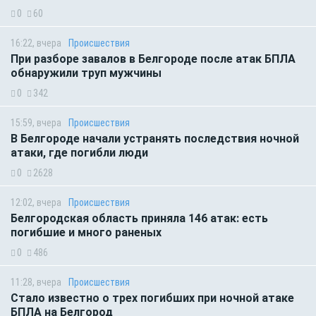
0
60
16:22, вчера
Происшествия
При разборе завалов в Белгороде после атак БПЛА
обнаружили труп мужчины
0
342
15:59, вчера
Происшествия
В Белгороде начали устранять последствия ночной
атаки, где погибли люди
0
2628
12:02, вчера
Происшествия
Белгородская область приняла 146 атак: есть
погибшие и много раненых
0
486
11:28, вчера
Происшествия
Стало известно о трех погибших при ночной атаке
БПЛА на Белгород