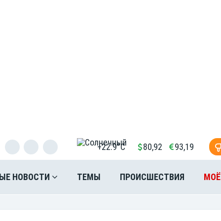
+22.9°C
80,92
93,19
ЫЕ НОВОСТИ
ТЕМЫ
ПРОИСШЕСТВИЯ
МОЁ