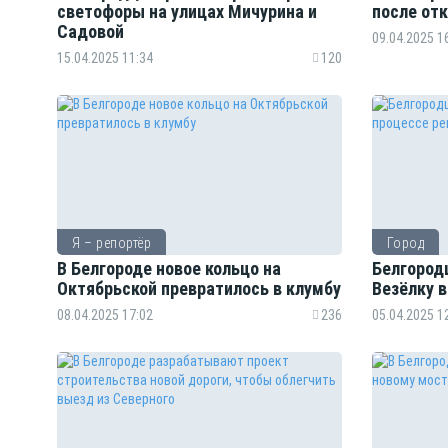
светофоры на улицах Мичурина и
после от
Садовой
09.04.2025 1
15.04.2025 11:34
120
Я – репортёр
Город
В Белгороде новое кольцо на
Белгород
Октябрьской превратилось в клумбу
Везёлку 
08.04.2025 17:02
236
05.04.2025 1