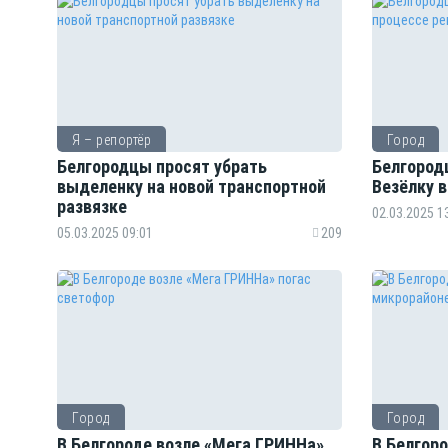
Я – репортёр
Город
Белгородцы просят убрать
Белгород
выделенку на новой транспортной
Везёлку 
развязке
02.03.2025 1
05.03.2025 09:01
209
Город
Город
В Белгороде возле «Мега ГРИННа»
В Белгор