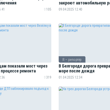
ключения
закроют автомобильную р
6:41
105
09.04.2025 12:40
Я – репортёр
цам показали мост через
В Белгороде дорога превр
в процессе ремонта
море после дождя
2:36
319
01.04.2025 12:34