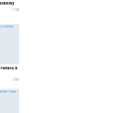
азвязку
128
атилась в
200