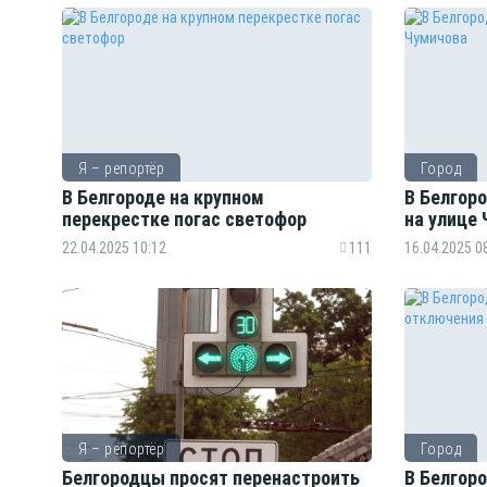
Я – репортёр
Город
В Белгороде на крупном
В Белгоро
перекрестке погас светофор
на улице
22.04.2025 10:12
111
16.04.2025 0
Я – репортёр
Город
Белгородцы просят перенастроить
В Белгор