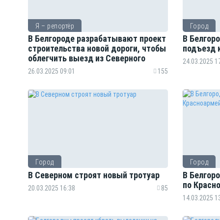
Я – репортёр
Город
В Белгороде разрабатывают проект
В Белгор
строительства новой дороги, чтобы
подъезд 
облегчить выезд из Северного
24.03.2025 1
26.03.2025 09:01
155
Город
Город
В Северном строят новый тротуар
В Белгор
по Красн
20.03.2025 16:38
85
14.03.2025 1