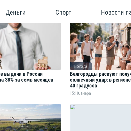
Деньги
Спорт
Новости п
Погода
е выдачи в России
Белгородцы рискуют полу
на 38% за семь месяцев
солнечный удар: в регион
40 градусов
15:10, вчера