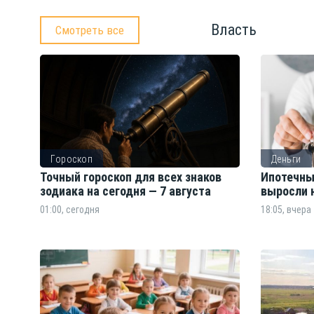
Власть
Смотреть все
Гороскоп
Деньги
Точный гороскоп для всех знаков
Ипотечны
зодиака на сегодня — 7 августа
выросли 
01:00, сегодня
18:05, вчера