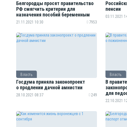
Белгородцы просят правительство
Российск
РФ смягчить критерии для
пенсии
назначения пособий беременным
03.11.2021 1
21.11.2021 10:30
7953
Власть
Власть
Госдума приняла законопроект
В правит
о продлении дачной амнистии
законопр
для педо
28.10.2021 08:37
249
22.10.2021 1