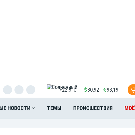
+22.9°C
80,92
93,19
ЫЕ НОВОСТИ
ТЕМЫ
ПРОИСШЕСТВИЯ
МОЁ