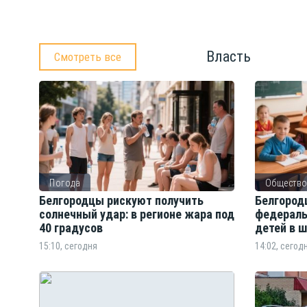
Власть
Смотреть все
Погода
Обществ
Белгородцы рискуют получить
Белгород
солнечный удар: в регионе жара под
федераль
40 градусов
детей в 
15:10, сегодня
14:02, сегод