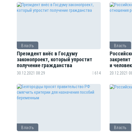
Власть
Власть
Президент внёс в Госдуму
Российск
законопроект, который упростит
закрепит
получение гражданства
и челове
30.12.2021 08:29
614
20.12.2021 0
Власть
Власть