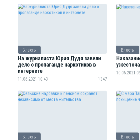
Власть
Власть
На журналиста Юрия Дудя завели
Наказани
дело о пропаганде наркотиков в
ужесточа
интернете
10.06.2021 0
11.06.2021 10:43
347
Власть
Власть