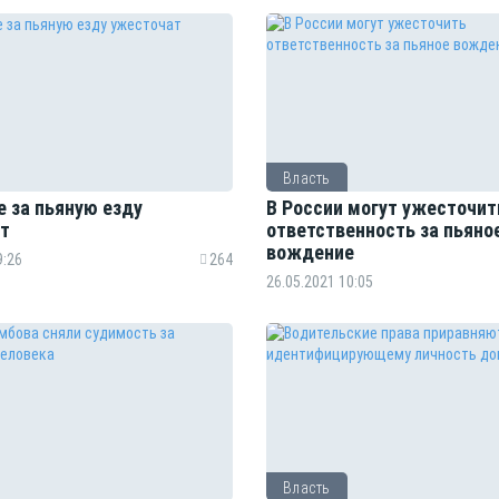
Власть
е за пьяную езду
В России могут ужесточит
т
ответственность за пьяно
вождение
9:26
264
26.05.2021 10:05
Власть