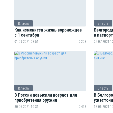
Власть
Власть
Как изменится жизнь воронежцев
Белгород
с 1 сентября
в паспорт
01.09.2021 08:51
208
22.07.2021 1
Власть
Власть
В России повысили возраст для
В Белгор
приобретения оружия
ужесточи
30.06.2021 10:31
493
18.06.2021 1