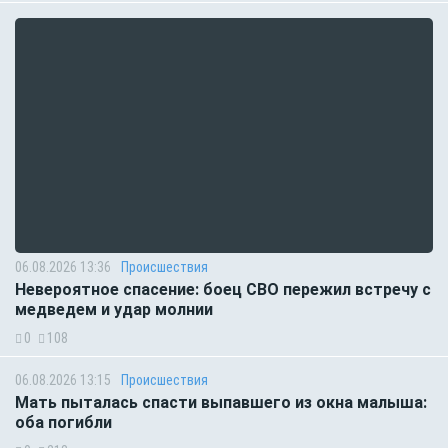
06.08.2026 13:36
Происшествия
Невероятное спасение: боец СВО пережил встречу с
медведем и удар молнии
0
108
06.08.2026 13:15
Происшествия
Мать пыталась спасти выпавшего из окна малыша:
оба погибли