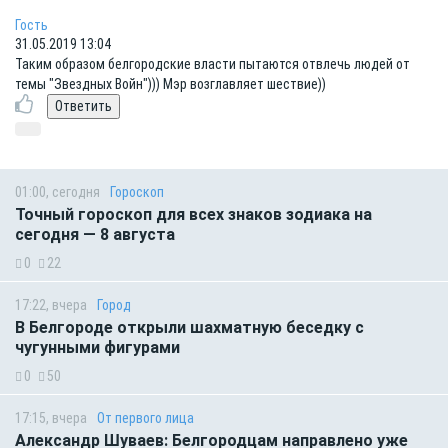
Гость
31.05.2019 13:04
Таким образом белгородские власти пытаются отвлечь людей от
темы "Звездных Войн"))) Мэр возглавляет шествие))
01:00, сегодня
Гороскоп
Точный гороскоп для всех знаков зодиака на
сегодня — 8 августа
0
22
17:22, вчера
Город
В Белгороде открыли шахматную беседку с
чугунными фигурами
0
50
17:15, вчера
От первого лица
Александр Шуваев: Белгородцам направлено уже