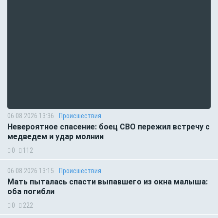
06.08.2026 13:36
Происшествия
Невероятное спасение: боец СВО пережил встречу с
медведем и удар молнии
0
112
06.08.2026 13:15
Происшествия
Мать пыталась спасти выпавшего из окна малыша:
оба погибли
0
222