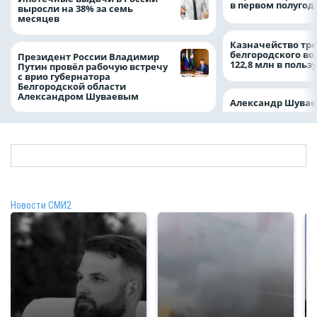
в первом полугоди
выросли на 38% за семь
месяцев
Казначейство тре
белгородского в
Президент России Владимир
122,8 млн в польз
Путин провёл рабочую встречу
с врио губернатора
Белгородской области
Александром Шуваевым
Александр Шувае
Новости СМИ2