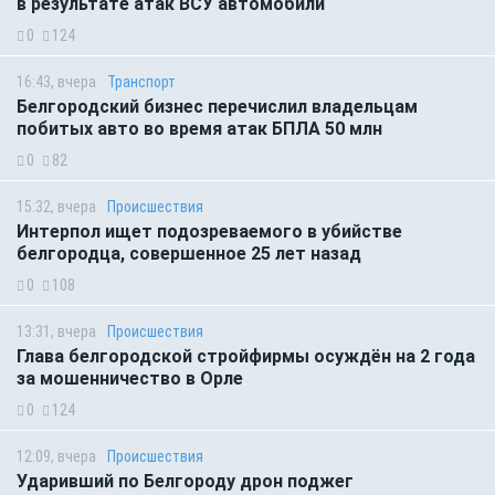
в результате атак ВСУ автомобили
0
124
16:43, вчера
Транспорт
Белгородский бизнес перечислил владельцам
побитых авто во время атак БПЛА 50 млн
0
82
15:32, вчера
Происшествия
Интерпол ищет подозреваемого в убийстве
белгородца, совершенное 25 лет назад
0
108
13:31, вчера
Происшествия
Глава белгородской стройфирмы осуждён на 2 года
за мошенничество в Орле
0
124
12:09, вчера
Происшествия
Ударивший по Белгороду дрон поджег