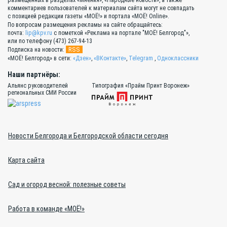
комментариев пользователей к материалам сайта могут не совпадать
с позицией редакции газеты «МОЁ!» и портала «МОЁ! Online».
По вопросам размещения рекламы на сайте обращайтесь:
почта:
lip@kpv.ru
с пометкой «Реклама на портале "МОЁ! Белгород"»,
или по телефону (473) 267-94-13
RSS
Подписка на новости:
«МОЁ! Белгород» в сети:
«Дзен»
,
«ВКонтакте»
,
Telegram
,
Одноклассники
Наши партнёры:
Альянс руководителей
Типография «Прайм Принт Воронеж»
региональных СМИ России
Новости Белгорода и Белгородской области сегодня
Карта сайта
Сад и огород весной: полезные советы
Работа в команде «МОЁ!»