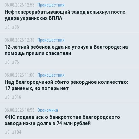
06.08.2026 12:55
Происшествия
Нефтеперерабатывающий завод вспыхнул после
удара украинских БПЛА
0
86
06.08.2026 12:38
Происшествия
12-летний ребенок едва не утонул в Белгороде: на
помощь пришли спасатели
0
76
06.08.2026 11:00
Происшествия
Над Белгородчиной сбито рекордное количество:
17 раненых, но потерь нет
0
316
06.08.2026 10:55
Экономика
ФНС подала иск о банкротстве белгородского
завода из-за долга в 74 млн рублей
0
104