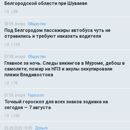
Белгородской области при Шуваеве
0
88
08:09, вчера
Общество
Под Белгородом пассажиры автобуса чуть не
отравились и требуют наказать водителя
0
134
07:00, вчера
Общество
Главное за ночь. Следы викингов в Муроме, дебош в
самолете, пожар на НПЗ и акулы оккупировали
пляжи Владивостока
0
78
01:00, вчера
Гороскоп
Точный гороскоп для всех знаков зодиака на
сегодня — 7 августа
0
100
06.08.2026 18:05
Деньги