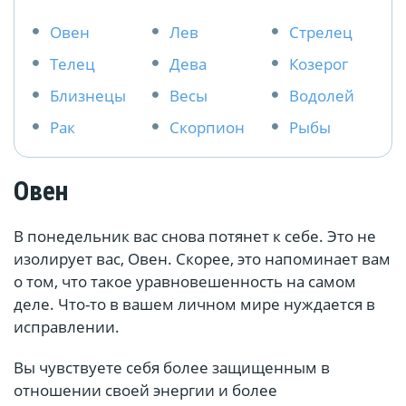
Овен
Лев
Стрелец
Телец
Дева
Козерог
Близнецы
Весы
Водолей
Рак
Скорпион
Рыбы
Овен
В понедельник вас снова потянет к себе. Это не
изолирует вас, Овен. Скорее, это напоминает вам
о том, что такое уравновешенность на самом
деле. Что-то в вашем личном мире нуждается в
исправлении.
Вы чувствуете себя более защищенным в
отношении своей энергии и более