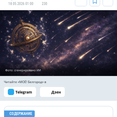
18.05.2026 01:00
230
Фото: сгенерировано ИИ
Читайте «МОЁ! Белгород» в
Telegram
Дзен
СОДЕРЖАНИЕ