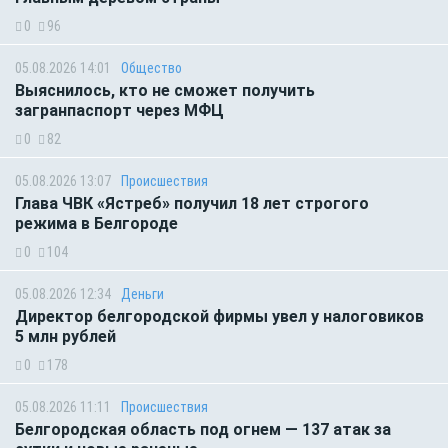
0
96
05.08.2026 14:01
Общество
Выяснилось, кто не сможет получить
загранпаспорт через МФЦ
0
82
05.08.2026 13:07
Происшествия
Глава ЧВК «Ястреб» получил 18 лет строгого
режима в Белгороде
0
104
05.08.2026 12:34
Деньги
Директор белгородской фирмы увел у налоговиков
5 млн рублей
0
178
05.08.2026 11:11
Происшествия
Белгородская область под огнем — 137 атак за