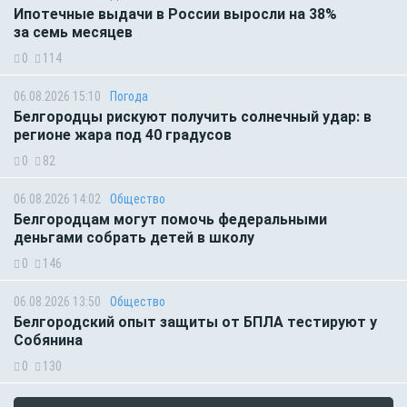
Ипотечные выдачи в России выросли на 38%
за семь месяцев
0
114
06.08.2026 15:10
Погода
Белгородцы рискуют получить солнечный удар: в
регионе жара под 40 градусов
0
82
06.08.2026 14:02
Общество
Белгородцам могут помочь федеральными
деньгами собрать детей в школу
0
146
06.08.2026 13:50
Общество
Белгородский опыт защиты от БПЛА тестируют у
Собянина
0
130