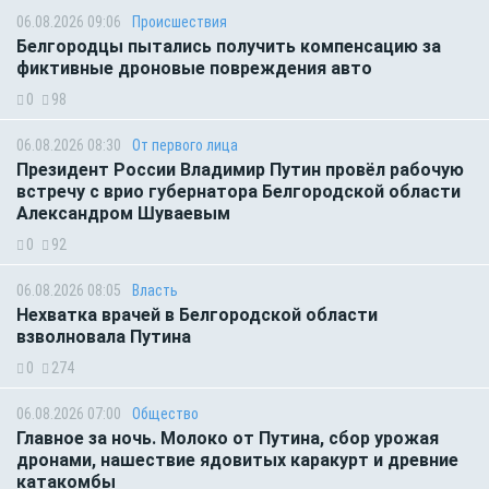
06.08.2026 09:06
Происшествия
Белгородцы пытались получить компенсацию за
фиктивные дроновые повреждения авто
0
98
06.08.2026 08:30
От первого лица
Президент России Владимир Путин провёл рабочую
встречу с врио губернатора Белгородской области
Александром Шуваевым
0
92
06.08.2026 08:05
Власть
Нехватка врачей в Белгородской области
взволновала Путина
0
274
06.08.2026 07:00
Общество
Главное за ночь. Молоко от Путина, сбор урожая
дронами, нашествие ядовитых каракурт и древние
катакомбы