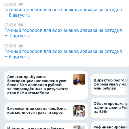
08.08 01:00
Точный гороскоп для всех знаков зодиака на сегодня
— 8 августа
07.08 01:00
Точный гороскоп для всех знаков зодиака на сегодня
— 7 августа
06.08 01:00
Точный гороскоп для всех знаков зодиака на сегодня
— 6 августа
Александр Шуваев:
Директор белгор
Белгородцам направлено уже
фирмы увел у нал
более 50 миллионов рублей
млн рублей
за повреждённые в результате
атак ВСУ автомобили
Объем продаж кр
наличными в Рос
Ежемесячная смена кешбэка:
на 64%
как меняются траты и спрос
Рефинансировани
Ипотечные выдачи в России