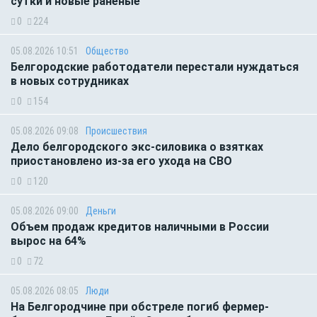
сутки и новые раненые
0
224
05.08.2026 10:51
Общество
Белгородские работодатели перестали нуждаться
в новых сотрудниках
0
154
05.08.2026 09:08
Происшествия
Дело белгородского экс-силовика о взятках
приостановлено из-за его ухода на СВО
0
120
05.08.2026 09:00
Деньги
Объем продаж кредитов наличными в России
вырос на 64%
0
72
05.08.2026 08:05
Люди
На Белгородчине при обстреле погиб фермер-