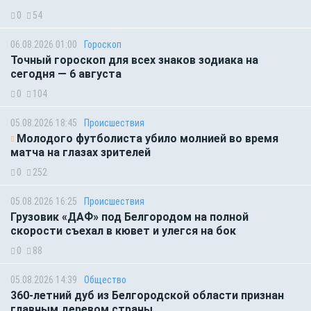
0
54
06.08.2026 01:00
Гороскоп
Точный гороскоп для всех знаков зодиака на
сегодня — 6 августа
0
104
05.08.2026 18:45
Происшествия
Молодого футболиста убило молнией во время
матча на глазах зрителей
0
252
05.08.2026 16:25
Происшествия
Грузовик «ДАФ» под Белгородом на полной
скорости съехал в кювет и улегся на бок
0
88
05.08.2026 14:39
Общество
360-летний дуб из Белгородской области признан
главным деревом страны