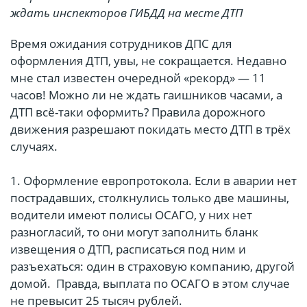
ждать инспекторов ГИБДД на месте ДТП
Время ожидания со­трудников ДПС для
оформления ДТП, увы, не сокращается. Недавно
мне стал известен очередной «рекорд» — 11
часов! Можно ли не ждать гаишников часами, а
ДТП всё-таки оформить? Правила дорожного
движения разрешают покидать место ДТП в трёх
случаях.
1. Оформление европротокола. Если в аварии нет
пострадавших, столкнулись только две машины,
водители имеют полисы ОСАГО, у них нет
разногласий, то они могут заполнить бланк
извещения о ДТП, расписаться под ним и
разъехаться: один в страховую компанию, другой
домой. Правда, выплата по ОСАГО в этом случае
не превысит 25 тысяч рублей.