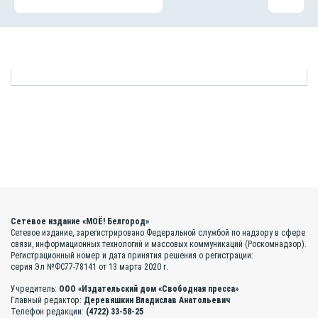
Сетевое издание «МОЁ! Белгород»
Сетевое издание, зарегистрировано Федеральной службой по надзору в сфере
связи, информационных технологий и массовых коммуникаций (Роскомнадзор).
Регистрационный номер и дата принятия решения о регистрации:
серия Эл №ФС77-78141 от 13 марта 2020 г.
Учредитель:
ООО «Издательский дом «Свободная пресса»
Главный редактор:
Деревяшкин Владислав Анатольевич
Телефон редакции:
(4722) 33-58-25