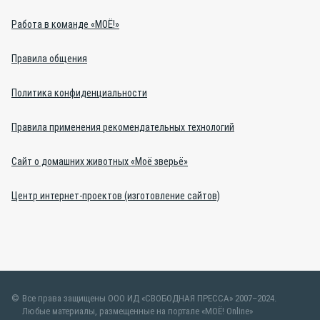
Работа в команде «МОЁ!»
Правила общения
Политика конфиденциальности
Правила применения рекомендательных технологий
Сайт о домашних животных «Моё зверьё»
Центр интернет-проектов (изготовление сайтов)
Все права защищены ООО ИД «СВОБОДНАЯ ПРЕССА» 2007–2024.
Любые материалы, размещенные на портале «МОЁ! Online»