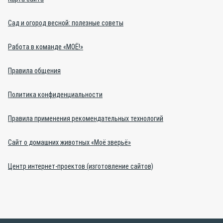
Сад и огород весной: полезные советы
Работа в команде «МОЁ!»
Правила общения
Политика конфиденциальности
Правила применения рекомендательных технологий
Сайт о домашних животных «Моё зверьё»
Центр интернет-проектов (изготовление сайтов)