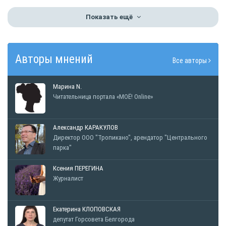
Показать ещё
Авторы мнений
Все авторы
Марина N.
Читательница портала «МОЁ! Online»
Александр КАРАКУЛОВ
Директор ООО "Тропикано", арендатор "Центрального
парка"
Ксения ПЕРЕГИНА
Журналист
Екатерина КЛОПОВСКАЯ
депутат Горсовета Белгорода