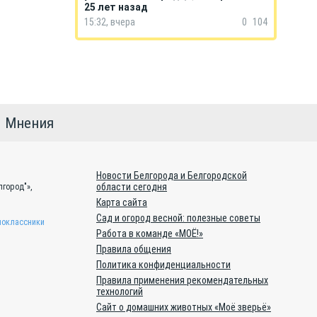
25 лет назад
15:32, вчера
0
104
Мнения
Новости Белгорода и Белгородской
области сегодня
город"»,
Карта сайта
Сад и огород весной: полезные советы
оклассники
Работа в команде «МОЁ!»
Правила общения
Политика конфиденциальности
Правила применения рекомендательных
технологий
Сайт о домашних животных «Моё зверьё»