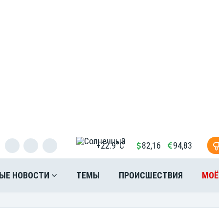
+22.9°C
82,16
94,83
ЫЕ НОВОСТИ
ТЕМЫ
ПРОИСШЕСТВИЯ
МОЁ