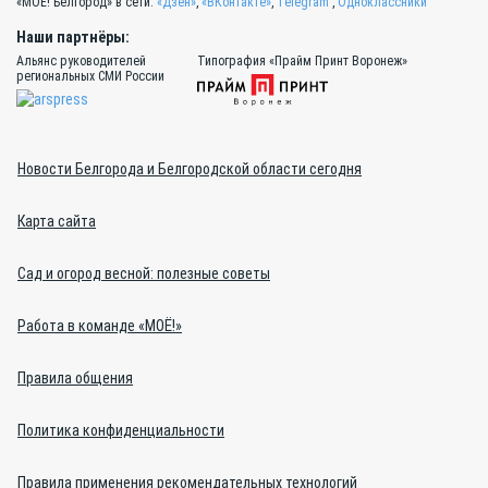
«МОЁ! Белгород» в сети:
«Дзен»
,
«ВКонтакте»
,
Telegram
,
Одноклассники
Наши партнёры:
Альянс руководителей
Типография «Прайм Принт Воронеж»
региональных СМИ России
Новости Белгорода и Белгородской области сегодня
Карта сайта
Сад и огород весной: полезные советы
Работа в команде «МОЁ!»
Правила общения
Политика конфиденциальности
Правила применения рекомендательных технологий