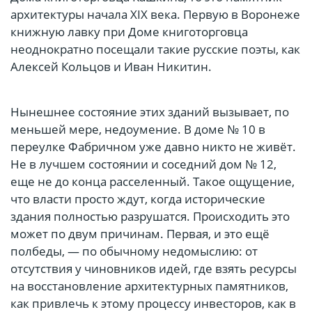
архитектуры начала XIX века. Первую в Воронеже
книжную лавку при Доме книготорговца
неоднократно посещали такие русские поэты, как
Алексей Кольцов и Иван Никитин.
Нынешнее состояние этих зданий вызывает, по
меньшей мере, недоумение. В доме № 10 в
переулке Фабричном уже давно никто не живёт.
Не в лучшем состоянии и соседний дом № 12,
еще не до конца расселенный. Такое ощущение,
что власти просто ждут, когда исторические
здания полностью разрушатся. Происходить это
может по двум причинам. Первая, и это ещё
полбеды, — по обычному недомыслию: от
отсутствия у чиновников идей, где взять ресурсы
на восстановление архитектурных памятников,
как привлечь к этому процессу инвесторов, как в