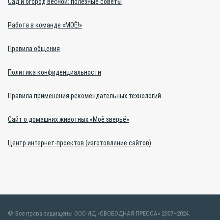
Сад и огород весной: полезные советы
Работа в команде «МОЁ!»
Правила общения
Политика конфиденциальности
Правила применения рекомендательных технологий
Сайт о домашних животных «Моё зверьё»
Центр интернет-проектов (изготовление сайтов)
Все права защищены ООО ИД «СВОБОДНАЯ ПРЕССА» 2007–2024.