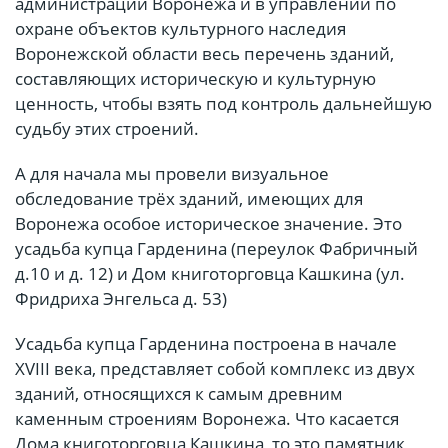
администрации Воронежа и в управлении по
охране объектов культурного наследия
Воронежской области весь перечень зданий,
составляющих историческую и культурную
ценность, чтобы взять под контроль дальнейшую
судьбу этих строений.
А для начала мы провели визуальное
обследование трёх зданий, имеющих для
Воронежа особое историческое значение. Это
усадьба купца Гарденина (переулок Фабричный
д.10 и д. 12) и Дом книготорговца Кашкина (ул.
Фридриха Энгельса д. 53)
Усадьба купца Гарденина построена в начале
XVIII века, представляет собой комплекс из двух
зданий, относящихся к самым древним
каменным строениям Воронежа. Что касается
Дома книготорговца Кашкина, то это памятник