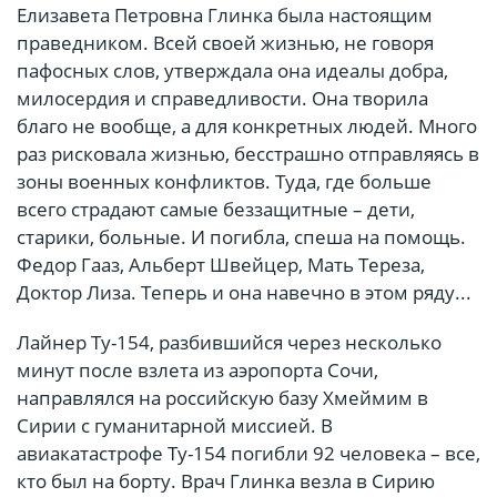
Елизавета Петровна Глинка была настоящим
праведником. Всей своей жизнью, не говоря
пафосных слов, утверждала она идеалы добра,
милосердия и справедливости. Она творила
благо не вообще, а для конкретных людей. Много
раз рисковала жизнью, бесстрашно отправляясь в
зоны военных конфликтов. Туда, где больше
всего страдают самые беззащитные – дети,
старики, больные. И погибла, спеша на помощь.
Федор Гааз, Альберт Швейцер, Мать Тереза,
Доктор Лиза. Теперь и она навечно в этом ряду...
Лайнер Ту-154, разбившийся через несколько
минут после взлета из аэропорта Сочи,
направлялся на российскую базу Хмеймим в
Сирии с гуманитарной миссией. В
авиакатастрофе Ту-154 погибли 92 человека – все,
кто был на борту. Врач Глинка везла в Сирию