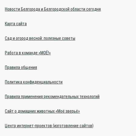
Новости Белгорода и Белгородской области сегодня
Карта сайта
Сад и огород весной: полезные советы
Работа в команде «МОЁ!»
Правила общения
Политика конфиденциальности
Правила применения рекомендательных технологий
Сайт о домашних животных «Моё зверьё»
Центр интернет-проектов (изготовление сайтов)