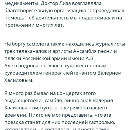
медикаменты. Доктор Лиза возглавляла
благотворительную организацию "Справедливая
помощь", её деятельность мы поддерживали на
протяжении многих лет.
На борту самолета также находились журналисты
трех телеканалов и артисты Ансамбля песни и
пляски Российской армии имени А.В.
Александрова во главе с художественным
руководителем генерал-лейтенантом Валерием
Халиловым.
Я много раз бывал на концертах этого
выдающегося ансамбля, лично знал Валерия
Халилова – виртуозного дирижера нашего
времени. Никто не мог представить, что эта
поездка станет для них последней гастролью,
которая так и не состоялась, и вместо афиш