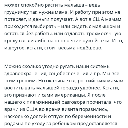
может спокойно растить малыша – ведь
грудничку так нужна мама! И работу при этом не
потеряет, и деньги получает. А вот в США мамам
приходится выбирать – или сидеть с малышом и
остаться без работы, или отдавать трёхмесячную
кроху в ясли либо на попечение чужой тёти. И то,
и другое, кстати, стоит весьма недёшево.
Можно сколько угодно ругать наши системы
здравоохранения, соцобеспечения и пр. Мы все
этим грешим. Но оказывается, российским мамам
воспитывать малышей гораздо удобнее. Кстати,
это признают и сами американцы. Я после
нашего с племянницей разговора прочитала, что
врачи из США во время визита поразились,
насколько долгий отпуск по беременности и
родам и по уходу за ребёнком предоставляется