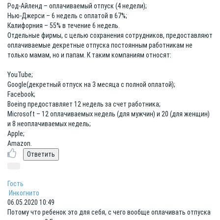
Род-Айленд – оплачиваемый отпуск (4 недели);
Нью-Джерси – 6 недель с оплатой в 67%;
Калифорния – 55% в течение 6 недель.
Отдельные фирмы, с целью сохранения сотрудников, предоставляют
оплачиваемые декретные отпуска постоянным работникам не
только мамам, но и папам. К таким компаниям относят:
YouTube;
Google(декретный отпуск на 3 месяца с полной оплатой);
Facebook;
Boeing предоставляет 12 недель за счет работника;
Microsoft – 12 оплачиваемых недель (для мужчин) и 20 (для женщин)
и 8 неоплачиваемых недель;
Apple;
Amazon.
Гость
Инкогнито
06.05.2020 10:49
Потому что ребенок это для себя, с чего вообще оплачивать отпуска