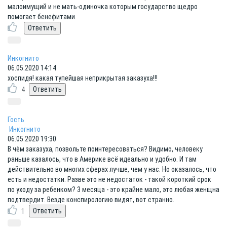
малоимущий и не мать-одиночка которым государство щедро
помогает бенефитами.
Инкогнито
06.05.2020 14:14
хоспидя! какая тупейшая неприкрытая заказуха!!!
4
Гость
Инкогнито
06.05.2020 19:30
В чём заказуха, позвольте поинтересоваться? Видимо, человеку
раньше казалось, что в Америке всё идеально и удобно. И там
действительно во многих сферах лучше, чем у нас. Но оказалось, что
есть и недостатки. Разве это не недостаток - такой короткий срок
по уходу за ребенком? 3 месяца - это крайне мало, это любая женщна
подтвердит. Везде конспирологию видят, вот странно.
1