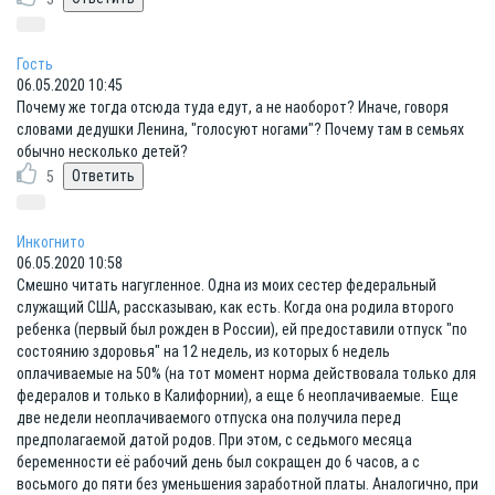
Гость
06.05.2020 10:45
Почему же тогда отсюда туда едут, а не наоборот? Иначе, говоря
словами дедушки Ленина, "голосуют ногами"? Почему там в семьях
обычно несколько детей?
5
Инкогнито
06.05.2020 10:58
Смешно читать нагугленное. Одна из моих сестер федеральный
служащий США, рассказываю, как есть. Когда она родила второго
ребенка (первый был рожден в России), ей предоставили отпуск "по
состоянию здоровья" на 12 недель, из которых 6 недель
оплачиваемые на 50% (на тот момент норма действовала только для
федералов и только в Калифорнии), а еще 6 неоплачиваемые. Еще
две недели неоплачиваемого отпуска она получила перед
предполагаемой датой родов. При этом, с седьмого месяца
беременности её рабочий день был сокращен до 6 часов, а с
восьмого до пяти без уменьшения заработной платы. Аналогично, при