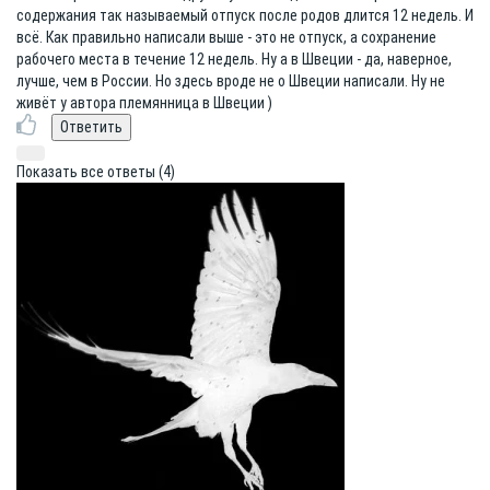
содержания так называемый отпуск после родов длится 12 недель. И
всё. Как правильно написали выше - это не отпуск, а сохранение
рабочего места в течение 12 недель. Ну а в Швеции - да, наверное,
лучше, чем в России. Но здесь вроде не о Швеции написали. Ну не
живёт у автора племянница в Швеции )
Показать все ответы (4)