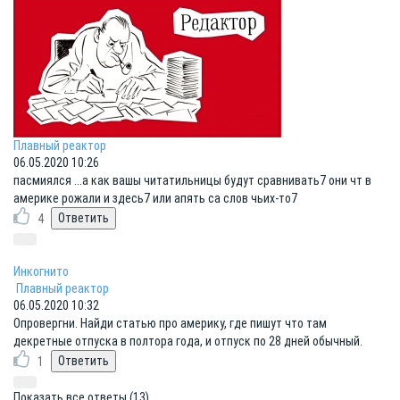
Плавный реактор
06.05.2020 10:26
пасмиялся ...а как вашы читатильницы будут сравнивать7 они чт в
америке рожали и здесь7 или апять са слов чьих-то7
4
Инкогнито
Плавный реактор
06.05.2020 10:32
Опровергни. Найди статью про америку, где пишут что там
декретные отпуска в полтора года, и отпуск по 28 дней обычный.
1
Показать все ответы (13)