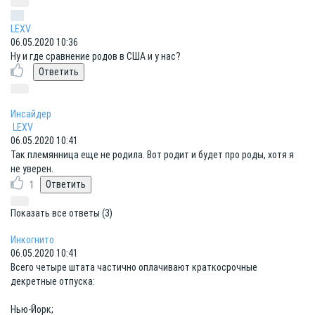
LEXV
06.05.2020 10:36
Ну и где сравнение родов в США и у нас?
Инсайдер
LEXV
06.05.2020 10:41
Так племянница еще не родила. Вот родит и будет про роды, хотя я
не уверен.
1
Показать все ответы (3)
Инкогнито
06.05.2020 10:41
Всего четыре штата частично оплачивают краткосрочные
декретные отпуска:
Нью-Йорк;