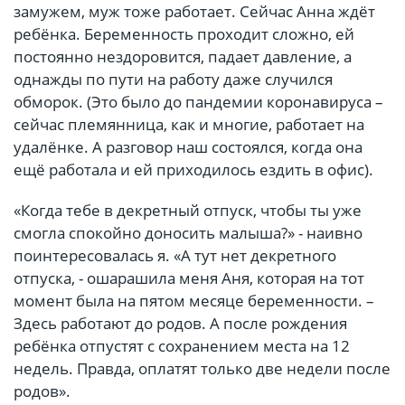
замужем, муж тоже работает. Сейчас Анна ждёт
ребёнка. Беременность проходит сложно, ей
постоянно нездоровится, падает давление, а
однажды по пути на работу даже случился
обморок. (Это было до пандемии коронавируса –
сейчас племянница, как и многие, работает на
удалёнке. А разговор наш состоялся, когда она
ещё работала и ей приходилось ездить в офис).
«Когда тебе в декретный отпуск, чтобы ты уже
смогла спокойно доносить малыша?» - наивно
поинтересовалась я. «А тут нет декретного
отпуска, - ошарашила меня Аня, которая на тот
момент была на пятом месяце беременности. –
Здесь работают до родов. А после рождения
ребёнка отпустят с сохранением места на 12
недель. Правда, оплатят только две недели после
родов».