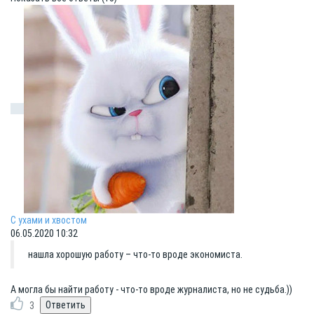
С ухами и хвостом
06.05.2020 10:32
нашла хорошую работу – что-то вроде экономиста.
А могла бы найти работу - что-то вроде журналиста, но не судьба.))
3