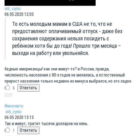
old_cynic
06.05.2020 12:03
То есть молодым мамам в США не то, что не
предоставляют оплачиваемый отпуск - даже без
сохранения содержания нельзя посидеть с
ребёнком хотя бы до года! Прошло три месяца –
выходи на работу или увольняйся.
бедные американцы! как они живут-то? в России, правда,
численность населения с 80-х годов не менялась, а естественный
прирост населения только недавно из минуса выбрался, но это ладно
6
Инкогнито
old_cynic
06.05.2020 13:13
Так и живут, тратят тысячи долларов на нянь.
1