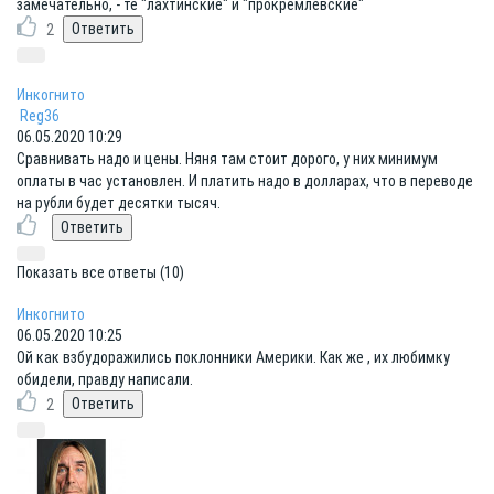
замечательно, - те "лахтинские" и "прокремлевские"
2
Инкогнито
Reg36
06.05.2020 10:29
Сравнивать надо и цены. Няня там стоит дорого, у них минимум
оплаты в час установлен. И платить надо в долларах, что в переводе
на рубли будет десятки тысяч.
Показать все ответы (10)
Инкогнито
06.05.2020 10:25
Ой как взбудоражились поклонники Америки. Как же , их любимку
обидели, правду написали.
2