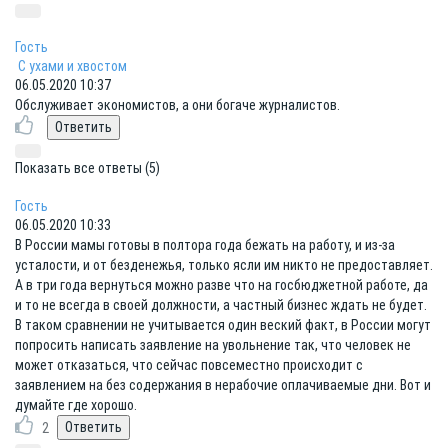
Гость
С ухами и хвостом
06.05.2020 10:37
Обслуживает экономистов, а они богаче журналистов.
Показать все ответы (5)
Гость
06.05.2020 10:33
В России мамы готовы в полтора года бежать на работу, и из-за
усталости, и от безденежья, только ясли им никто не предоставляет.
А в три года вернуться можно разве что на госбюджетной работе, да
и то не всегда в своей должности, а частный бизнес ждать не будет.
В таком сравнении не учитывается один веский факт, в России могут
попросить написать заявление на увольнение так, что человек не
может отказаться, что сейчас повсеместно происходит с
заявлением на без содержания в нерабочие оплачиваемые дни. Вот и
думайте где хорошо.
2