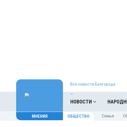
Все новости Белгорода
НОВОСТИ
НАРОДН
МНЕНИЯ
ОБЩЕСТВО
Cемья
O