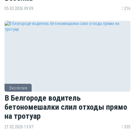
05.03.2026 09:09
216
Экология
В Белгороде водитель
бетономешалки слил отходы прямо
на тротуар
21.02.2026 13:07
335