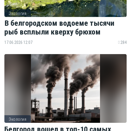
Экология
В белгородском водоеме тысячи
рыб всплыли кверху брюхом
17.06.2026 12:07
284
Экология
Белгород вошел в топ-10 самых