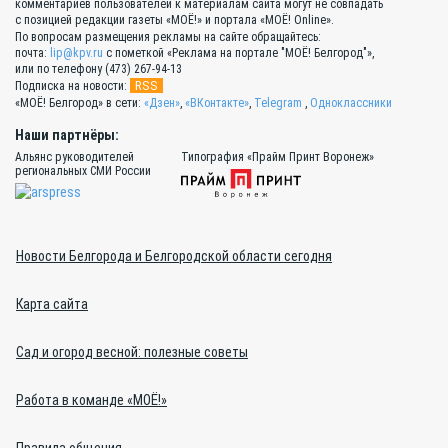
комментариев пользователей к материалам сайта могут не совпадать
с позицией редакции газеты «МОЁ!» и портала «МОЁ! Online».
По вопросам размещения рекламы на сайте обращайтесь:
почта:
lip@kpv.ru
с пометкой «Реклама на портале "МОЁ! Белгород"»,
или по телефону (473) 267-94-13
RSS
Подписка на новости:
«МОЁ! Белгород» в сети:
«Дзен»
,
«ВКонтакте»
,
Telegram
,
Одноклассники
Наши партнёры:
Альянс руководителей
Типография «Прайм Принт Воронеж»
региональных СМИ России
Новости Белгорода и Белгородской области сегодня
Карта сайта
Сад и огород весной: полезные советы
Работа в команде «МОЁ!»