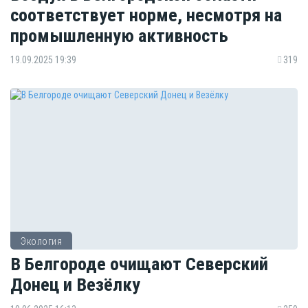
соответствует норме, несмотря на
промышленную активность
19.09.2025 19:39
319
Экология
В Белгороде очищают Северский
Донец и Везёлку