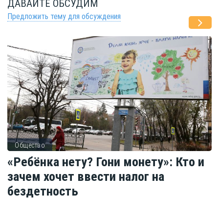
ДАВАЙТЕ ОБСУДИМ
Предложить тему для обсуждения
Общество
«Ребёнка нету? Гони монету»: Кто и
зачем хочет ввести налог на
бездетность