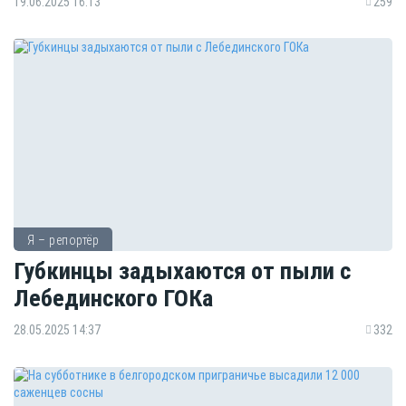
19.06.2025 16:13
259
Я – репортёр
Губкинцы задыхаются от пыли с
Лебединского ГОКа
28.05.2025 14:37
332