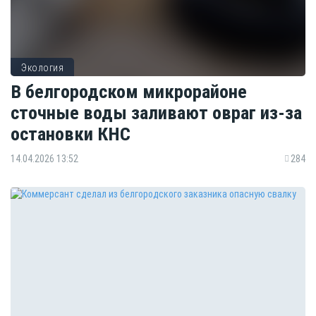
Экология
В белгородском микрорайоне
сточные воды заливают овраг из-за
остановки КНС
14.04.2026 13:52
284