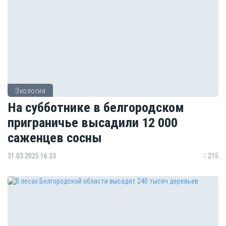
Экология
На субботнике в белгородском
приграничье высадили 12 000
саженцев сосны
31.03.2025 16:33
215