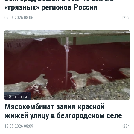
«грязных» регионов России
02.06.2026 08:06
292
Экология
Мясокомбинат залил красной
жижей улицу в белгородском селе
13.05.2026 08:09
234