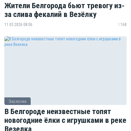
Жители Белгорода бьют тревогу из-
за слива фекалий в Везёлку
11.03.2026 08:06
168
Экология
В Белгороде неизвестные топят
новогодние ёлки с игрушками в реке
Везелка