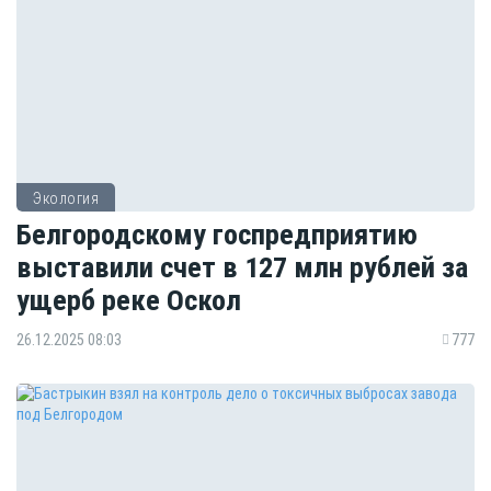
Экология
Белгородскому госпредприятию
выставили счет в 127 млн рублей за
ущерб реке Оскол
26.12.2025 08:03
777