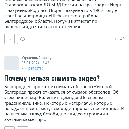
Старооскольского ЛО МВД России на транспорте,Игорь
ПлакуненкоРодился Игорь Плакуненко в 1967 году в
селе БольшетроицкоеШебекинского района
Белгородской области. Получив аттестат по
окончаниидесяти классов, получил с...
140
→
Удалённый аккаунт
05.01.2024 12:42
Я — репортёр
Почему нельзя снимать видео?
Белгородцев просят не снимать обстрелыЖителей
Белгорода просят отказаться от съёмок обстрелов. Об
этом пишет мэр Валентин Демидов.По словам
градоначальника, некоторые материалы, которые
попадают в сеть, могут скоординировать противника. И
на первый взгляд безобидное видео с громкими
звуками может пр...