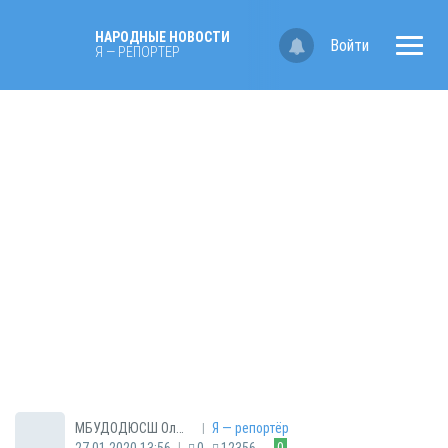
НАРОДНЫЕ НОВОСТИ
Войти
Я — РЕПОРТЁР
|
МБУДОДЮСШ Олимп
Я — репортёр
|
27.01.2020 13:56
0
12356
0