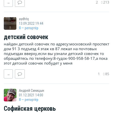
2
213
→
aydhtq
13.09.2022 19:44
Я — репортёр
детский совочек
найден детский совочек по адресу:московский проспект
дом 91 3 подъезд 4 этаж кв 87 лежал на почтовых
подъездах вверху,если вы узнали детский совочек то
обращайтесь по телефону:8-гудок-900-958-58-17,а пока
этот детский совочек побудет у меня
1
85
→
Андрей Синицын
01.12.2021 14:00
Я — репортёр
Софийская церковь