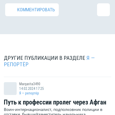
КОММЕНТИРОВАТЬ
ДРУГИЕ ПУБЛИКАЦИИ В РАЗДЕЛЕ
Я —
РЕПОРТЁР
Margarita3490
14.02.2024 17:25
Я — репортёр
Путь к профессии пролег через Афган
Воин-интернационалист, подполковник полиции в
отставке, бывшийзаместитель начальника