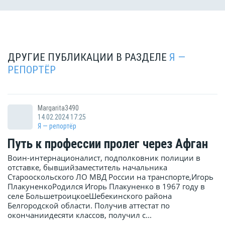
ДРУГИЕ ПУБЛИКАЦИИ В РАЗДЕЛЕ
Я —
РЕПОРТЁР
Margarita3490
14.02.2024 17:25
Я — репортёр
Путь к профессии пролег через Афган
Воин-интернационалист, подполковник полиции в
отставке, бывшийзаместитель начальника
Старооскольского ЛО МВД России на транспорте,Игорь
ПлакуненкоРодился Игорь Плакуненко в 1967 году в
селе БольшетроицкоеШебекинского района
Белгородской области. Получив аттестат по
окончаниидесяти классов, получил с...