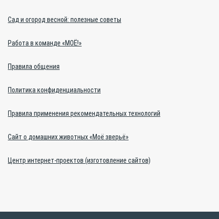
Сад и огород весной: полезные советы
Работа в команде «МОЁ!»
Правила общения
Политика конфиденциальности
Правила применения рекомендательных технологий
Сайт о домашних животных «Моё зверьё»
Центр интернет-проектов (изготовление сайтов)