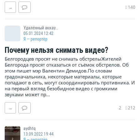
140
→
Удалённый аккаунт
05.01.2024 12:42
Я — репортёр
Почему нельзя снимать видео?
Белгородцев просят не снимать обстрелыЖителей
Белгорода просят отказаться от съёмок обстрелов. Об
этом пишет мэр Валентин Демидов.По словам
градоначальника, некоторые материалы, которые
попадают в сеть, могут скоординировать противника. И
на первый взгляд безобидное видео с громкими
звуками может пр...
2
212
→
aydhtq
13.09.2022 19:44
Я — репортёр