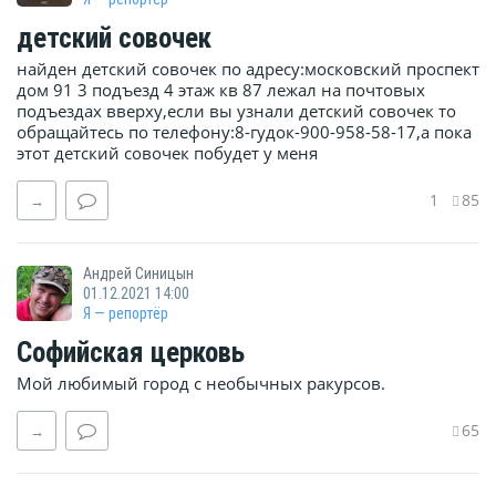
детский совочек
найден детский совочек по адресу:московский проспект
дом 91 3 подъезд 4 этаж кв 87 лежал на почтовых
подъездах вверху,если вы узнали детский совочек то
обращайтесь по телефону:8-гудок-900-958-58-17,а пока
этот детский совочек побудет у меня
1
85
→
Андрей Синицын
01.12.2021 14:00
Я — репортёр
Софийская церковь
Мой любимый город с необычных ракурсов.
65
→