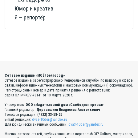
Юмор и креатив
Я — репортёр
Сетевое издание «МОЁ! Белгород»
Сетевое издание, зарегистрировано Федеральной службой по надзору в сфере
связи, информационных технологий и массовых коммуникаций (Роскомнадзор).
Регистрационный номер и дата принятия решения о регистрации:
серия Эл №ФС77-78141 от 13 марта 2020 г.
Учредитель:
ООО «Издательский дом «Свободная пресса»
Главный редактор:
Деревяшкин Владислав Анатольевич
Телефон редакции:
(4722) 33-58-25
E-mail редакции:
dva3-10der@yandex.ru
Для юридически значимых сообщений:
dva3-10der@yandex.ru
Мнения авторов статей, опубликованных на портале «МОЁ! Online», материалов,