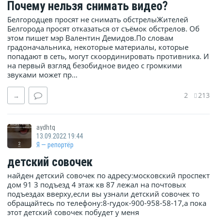
Почему нельзя снимать видео?
Белгородцев просят не снимать обстрелыЖителей
Белгорода просят отказаться от съёмок обстрелов. Об
этом пишет мэр Валентин Демидов.По словам
градоначальника, некоторые материалы, которые
попадают в сеть, могут скоординировать противника. И
на первый взгляд безобидное видео с громкими
звуками может пр...
2
213
→
aydhtq
13.09.2022 19:44
Я — репортёр
детский совочек
найден детский совочек по адресу:московский проспект
дом 91 3 подъезд 4 этаж кв 87 лежал на почтовых
подъездах вверху,если вы узнали детский совочек то
обращайтесь по телефону:8-гудок-900-958-58-17,а пока
этот детский совочек побудет у меня