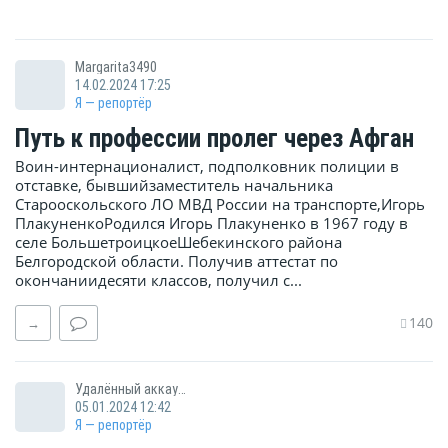
Margarita3490
14.02.2024 17:25
Я — репортёр
Путь к профессии пролег через Афган
Воин-интернационалист, подполковник полиции в
отставке, бывшийзаместитель начальника
Старооскольского ЛО МВД России на транспорте,Игорь
ПлакуненкоРодился Игорь Плакуненко в 1967 году в
селе БольшетроицкоеШебекинского района
Белгородской области. Получив аттестат по
окончаниидесяти классов, получил с...
140
→
Удалённый аккаунт
05.01.2024 12:42
Я — репортёр