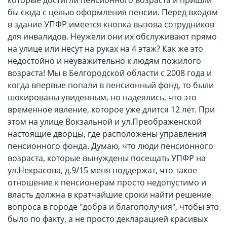
которые достигли пенсионного возраста и пришли
бы сюда с целью оформления пенсии. Перед входом
в здание УПФР имеется кнопка вызова сотрудников
для инвалидов. Неужели они их обслуживают прямо
на улице или несут на руках на 4 этаж? Как же это
недостойно и неуважительно к людям пожилого
возраста! Мы в Белгородской области с 2008 года и
когда впервые попали в пенсионный фонд, то были
шокированы увиденным, но надеялись, что это
временное явление, которое уже длится 12 лет. При
этом на улице Вокзальной и ул.Преображенской
настоящие дворцы, где расположены управления
пенсионного фонда. Думаю, что люди пенсионного
возраста, которые вынуждены посещать УПФР на
ул.Некрасова, д.9/15 меня поддержат, что такое
отношение к пенсионерам просто недопустимо и
власть должна в кратчайшие сроки найти решение
вопроса в городе "добра и благополучия", чтобы это
было по факту, а не просто декларацией красивых