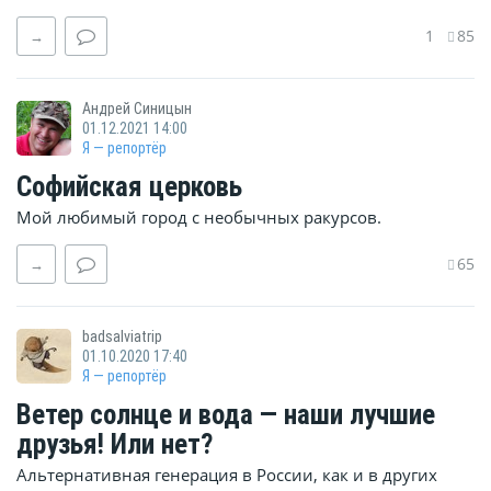
1
85
→
Андрей Синицын
01.12.2021 14:00
Я — репортёр
Софийская церковь
Мой любимый город с необычных ракурсов.
65
→
badsalviatrip
01.10.2020 17:40
Я — репортёр
Ветер солнце и вода — наши лучшие
друзья! Или нет?
Альтернативная генерация в России, как и в других