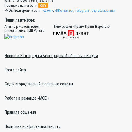
или по телефону (473) 267-94-13
RSS
Подписка на новости:
«МОЁ! Белгород» в сети:
«Дзен»
,
«ВКонтакте»
,
Telegram
,
Одноклассники
Наши партнёры:
Альянс руководителей
Типография «Прайм Принт Воронеж»
региональных СМИ России
Новости Белгорода и Белгородской области сегодня
Карта сайта
Сад и огород весной: полезные советы
Работа в команде «МОЁ!»
Правила общения
Политика конфиденциальности