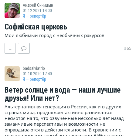
Андрей Синицын
01.12.2021 14:00
Я — репортёр
Софийская церковь
Мой любимый город с необычных ракурсов.
65
→
badsalviatrip
01.10.2020 17:40
Я — репортёр
Ветер солнце и вода — наши лучшие
друзья! Или нет?
Альтернативная генерация в России, как и в других
странах мира, продолжает активно развиваться
несмотря на то, что озвученные несколько лет назад
заманчивые перспективы и возможности не
оправдываются в действительности. В сравнении с
традиционными способами генерации ВИЭ остаются