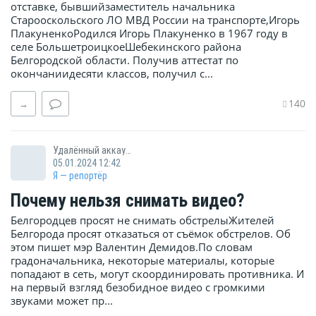
отставке, бывшийзаместитель начальника
Старооскольского ЛО МВД России на транспорте,Игорь
ПлакуненкоРодился Игорь Плакуненко в 1967 году в
селе БольшетроицкоеШебекинского района
Белгородской области. Получив аттестат по
окончаниидесяти классов, получил с...
140
→
Удалённый аккаунт
05.01.2024 12:42
Я — репортёр
Почему нельзя снимать видео?
Белгородцев просят не снимать обстрелыЖителей
Белгорода просят отказаться от съёмок обстрелов. Об
этом пишет мэр Валентин Демидов.По словам
градоначальника, некоторые материалы, которые
попадают в сеть, могут скоординировать противника. И
на первый взгляд безобидное видео с громкими
звуками может пр...