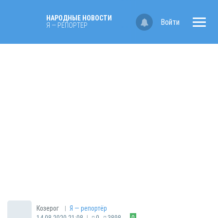
НАРОДНЫЕ НОВОСТИ
Войти
Я — РЕПОРТЁР
|
Козерог
Я — репортёр
|
14.08.2020 21:08
0
3898
0