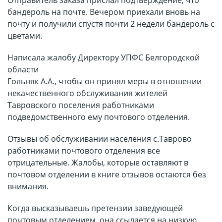
Отправитель заказа прислал подтверждение, что
бандероль на почте. Вечером приехали вновь на
почту и получили спустя почти 2 недели бандероль с
цветами.
Написала жалобу Директору УПФС Белгородской
области
Гольняк А.А., чтобы он принял меры в отношении
некачественного обслуживания жителей
Тавровского поселения работниками
подведомственного ему почтового отделения.
Отзывы об обслуживании населения с.Таврово
работниками почтового отделения все
отрицательные. Жалобы, которые оставляют в
почтовом отделении в книге отзывов остаются без
внимания.
Когда высказываешь претензии заведующей
почтовым отделением, она ссылается на низкую