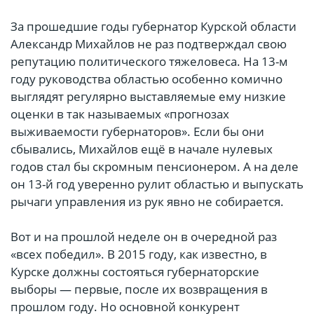
За прошедшие годы губернатор Курской области
Александр Михайлов не раз подтверждал свою
репутацию политического тяжеловеса. На 13-м
году руководства областью особенно комично
выглядят регулярно выставляемые ему низкие
оценки в так называемых «прогнозах
выживаемости губернаторов». Если бы они
сбывались, Михайлов ещё в начале нулевых
годов стал бы скромным пенсионером. А на деле
он 13-й год уверенно рулит областью и выпускать
рычаги управления из рук явно не собирается.
Вот и на прошлой неделе он в очередной раз
«всех победил». В 2015 году, как известно, в
Курске должны состояться губернаторские
выборы — первые, после их возвращения в
прошлом году. Но основной конкурент