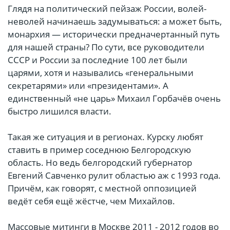
Глядя на политический пейзаж России, волей-
неволей начинаешь задумываться: а может быть,
монархия — исторически предначертанный путь
для нашей страны? По сути, все руководители
СССР и России за последние 100 лет были
царями, хотя и назывались «генеральными
секретарями» или «президентами». А
единственный «не царь» Михаил Горбачёв очень
быстро лишился власти.
Такая же ситуация и в регионах. Курску любят
ставить в пример соседнюю Белгородскую
область. Но ведь белгородский губернатор
Евгений Савченко рулит областью аж с 1993 года.
Причём, как говорят, с местной оппозицией
ведёт себя ещё жёстче, чем Михайлов.
Массовые митинги в Москве 2011 - 2012 годов во