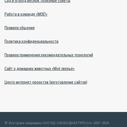
Сад и огород весной: полезные советы
Работа в команде «МОЁ!»
Правила общения
Политика конфиденциальности
Правила применения рекомендательных технологий
Сайт о домашних животных «Моё зверьё»
Центр интернет-проектов (изготовление сайтов)
Все права защищены ООО ИД «СВОБОДНАЯ ПРЕССА» 2007–2024.