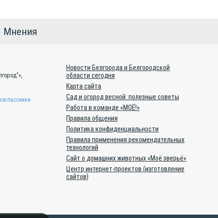
Мнения
Новости Белгорода и Белгородской
области сегодня
город"»,
Карта сайта
Сад и огород весной: полезные советы
оклассники
Работа в команде «МОЁ!»
Правила общения
Политика конфиденциальности
Правила применения рекомендательных
технологий
Сайт о домашних животных «Моё зверьё»
Центр интернет-проектов (изготовление
сайтов)