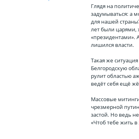
Глядя на политич
задумываться: а 
для нашей страны?
лет были царями,
«президентами». 
лишился власти.
Такая же ситуация
Белгородскую обла
рулит областью аж
ведёт себя ещё жё
Массовые митинги
чрезмерной путин
застой. Но ведь 
«Чтоб тебе жить в