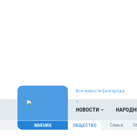
Все новости Белгорода
НОВОСТИ
НАРОДН
МНЕНИЯ
ОБЩЕСТВО
Cемья
O