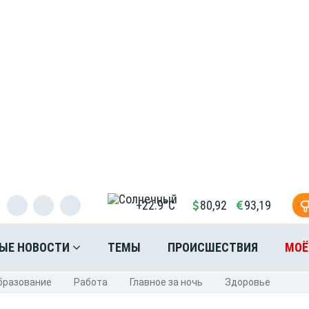
+22.9°C
80,92
93,19
ЫЕ НОВОСТИ
ТЕМЫ
ПРОИСШЕСТВИЯ
МОЁ
бразование
Pабота
Главное за ночь
Здоровье