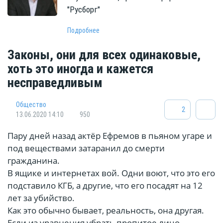
"Русборг"
Подробнее
Законы, они для всех одинаковые,
хоть это иногда и кажется
несправедливым
Общество
2
13.06.2020 14:10
950
Пару дней назад актёр Ефремов в пьяном угаре и
под веществами
затаранил
до смерти
гражданина.
В ящике и интернетах вой. Одни воют, что это его
подставило КГБ, а другие, что его посадят на 12
лет за убийство.
Как это обычно бывает, реальность, она другая.
Если из уравнения убрать пропитое лицо