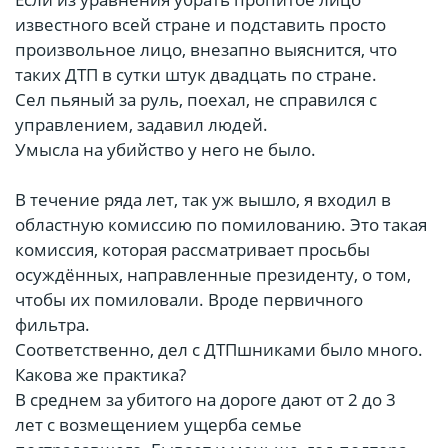
известного всей стране и подставить просто
произвольное лицо, внезапно выяснится, что
таких ДТП в сутки штук двадцать по стране.
Сел пьяный за руль, поехал, не справился с
управлением, задавил людей.
Умысла на убийство у него не было.
В течение ряда лет, так уж вышло, я входил в
областную комиссию по помилованию. Это такая
комиссия, которая рассматривает просьбы
осуждённых, направленные президенту, о том,
чтобы их помиловали. Вроде первичного
фильтра.
Соответственно, дел с ДТПшниками было много.
Какова же практика?
В среднем за убитого на дороге дают от 2 до 3
лет с возмещением ущерба семье