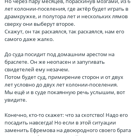
Но через пару месяцев, пораскинув мозгами, из 6
лет колонии-поселения, где актёр будет играть в
драмкружке, и полутора лет и нескольких лямов
сверху они выберут второе.
Скажут, он так раскаялся, так раскаялся, нам его
самого даже жалко.
До суда посидит под домашним арестом на
браслете. Он же неопасен и запугивать
свидетелей ему незачем.
Потом будет суд, примирение сторон и от двух
лет условно до двух лет колонии-поселения.
Мы ещё и в суде покаянную речь услышим, вот
увидите.
Конечно, кто-то скажет: что за скотство! Надо его
посадить навсегда! Но если в этой ситуации
заменить Ефремова на двоюродного своего брата