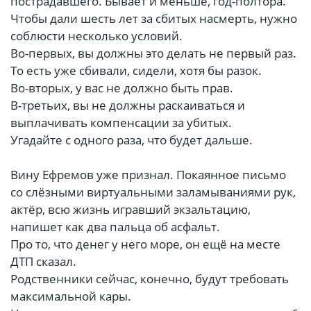
пострадавшего. Бывает и меньше, год-полтора.
Чтобы дали шесть лет за сбитых насмерть, нужно
соблюсти несколько условий.
Во-первых, вы должны это делать не первый раз.
То есть уже сбивали, сидели, хотя бы разок.
Во-вторых, у вас не должно быть прав.
В-третьих, вы не должны раскаиваться и
выплачивать компенсации за убитых.
Угадайте с одного раза, что будет дальше.
Вину Ефремов уже признал. Покаянное письмо
со слёзными виртуальными заламываниями рук,
актёр, всю жизнь игравший экзальтацию,
напишет как два пальца об асфальт.
Про то, что денег у него море, он ещё на месте
ДТП сказал.
Родственники сейчас, конечно, будут требовать
максимальной кары.