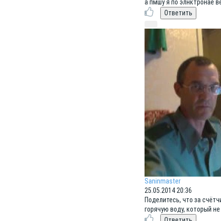
а пмшу я по элнктронае в
Saninmaster
25.05.2014 20:36
Поделитесь, что за счётчи
горячую воду, который не 