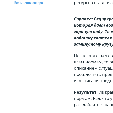
ресурсов выключа
Все мнения автора
Справка: Рецирку
которая дает воз
горячую воду. То 
водонагревателя 
замкнутому кругу
После этого разго
всем нормам, то о
описанием ситуац
прошло пять прове
и выписали предп
Результат:
Из кра
нормам. Рад, что 
расслабляться ран