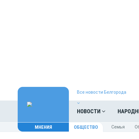
Все новости Белгорода
НОВОСТИ
НАРОДН
МНЕНИЯ
ОБЩЕСТВО
Cемья
O