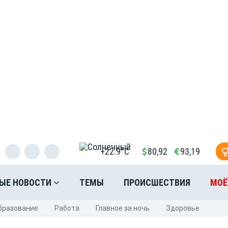
+22.9°C
80,92
93,19
ЫЕ НОВОСТИ
ТЕМЫ
ПРОИСШЕСТВИЯ
МОЁ
бразование
Pабота
Главное за ночь
Здоровье