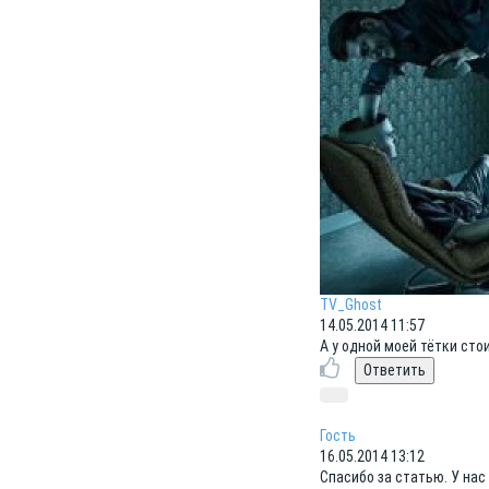
TV_Ghost
14.05.2014 11:57
А у одной моей тётки сто
Гость
16.05.2014 13:12
Спасибо за статью. У нас