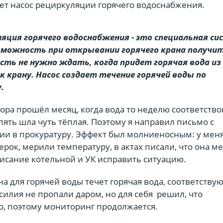
ет насос рециркуляции горячего водоснабжения.
ляция горячего водоснабжения - это специальная си
можность при открывании горячего крана получит
есть не нужно ждать, когда придет горячая вода из
к крану. Насос создает течение горячей воды по
.
вора прошёл месяц, когда вода то неделю соответство
пять шла чуть тёплая. Поэтому я направил письмо с
ии в прокуратуру. Эффект был молниеносным: у мен
рок, мерили температуру, в актах писали, что она м
исание котельной и УК исправить ситуацию.
на для горячей воды течет горячая вода, соответству
усилия не пропали даром, но для себя решил, что
о, поэтому мониторинг продолжается.