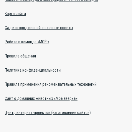
Карта сайта
Сад и огород весной: полезные советы
Работа в команде «МОЁ!»
Правила общения
Политика конфиденциальности
Правила применения рекомендательных технологий
Сайт о домашних животных «Моё зверьё»
Центр интернет-проектов (изготовление сайтов)