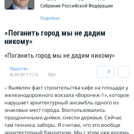
Собрания Российской Федерации
Подробнее
«Поганить город мы не дадим
никому»
«Поганить город мы не дадим никому»
Общество
31
06.09.2017 11:15
3561
– Выявлен факт строительства кафе на площади у
железнодорожного вокзала «Воронеж-1», которое
нарушает архитектурный ансамбль одного из
знаковых мест города. Воспользовались
праздничными днями, снесли деревья. Сейчас
там техника, заборы. Я считаю, что это вообще
архитектурный бандитизм. Мы с этим уже восемь