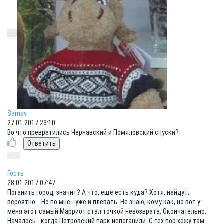
Samsv
27.01.2017 23:10
Во что превратились Чернавский и Помяловский спуски?
Гость
28.01.2017 07:47
Поганить город, значит? А что, еще есть куда? Хотя, найдут,
вероятно... Но по мне - уже и плевать. Не знаю, кому как, но вот у
меня этот самый Марриот стал точкой невозврата. Окончательно.
Началось - когда Петровский парк испоганили. С тех пор хожу там