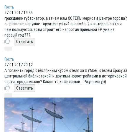
Гость
27.01.2017 19:45
гражданин губернатор, а зачем нам ХОТЕЛЬ мериот в центре города?
он разве не нарушает архитектурный ансамбль? и интересно кто и
чем пользуется, если строит его напротив приемной ЕР уже не
первый год???
Гость
27.01.2017 20:12
А поганить город стеклянным кубом отеля за ЦУМом, отелем сразу за
центральной библиотекой, и другими новостройками в исторической
части города можно? Какое-то кафе нашли... Ржунемогу)))