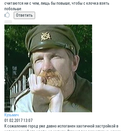
считаются ни с чем, лищь бы повыше, чтобы с клочка взять
побольше.
Кузьмич
01.02.2017 13:07
К сожалению город уже давно испоганен хаотичной застройкой в