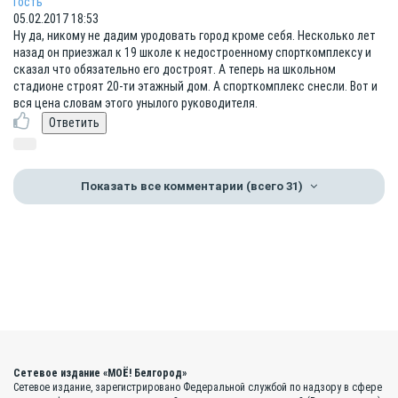
Гость
05.02.2017 18:53
Ну да, никому не дадим уродовать город кроме себя. Несколько лет
назад он приезжал к 19 школе к недостроенному спорткомплексу и
сказал что обязательно его достроят. А теперь на школьном
стадионе строят 20-ти этажный дом. А спорткомплекс снесли. Вот и
вся цена словам этого унылого руководителя.
Показать все комментарии
(всего 31)
Сетевое издание «МОЁ! Белгород»
Сетевое издание, зарегистрировано Федеральной службой по надзору в сфере