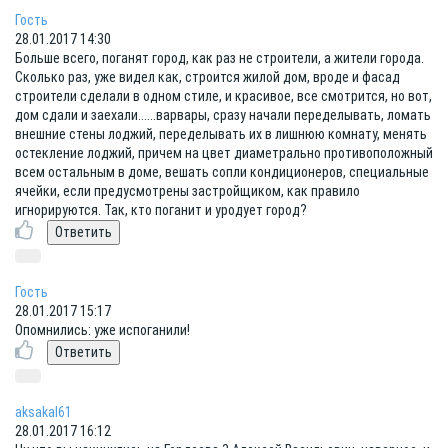
Гость
28.01.2017 14:30
Больше всего, поганят город, как раз не строители, а жители города.
Сколько раз, уже видел как, строится жилой дом, вроде и фасад
строители сделали в одном стиле, и красивое, все смотрится, но вот,
дом сдали и заехали......варвары, сразу начали переделывать, ломать
внешние стены лоджий, переделывать их в лишнюю комнату, менять
остекление лоджий, причем на цвет диаметрально противоположный
всем остальным в доме, вешать сопли кондиционеров, специальные
ячейки, если предусмотрены застройщиком, как правило
игнорируются. Так, кто поганит и уродует город?
Гость
28.01.2017 15:17
Опомнились: уже испоганили!
aksakal61
28.01.2017 16:12