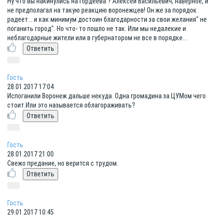
Ну что вы накинулись на Гордеева ? Алексей Васильевич, наверное, и
не предполагал на такую реакцию воронежцев! Он же за порядок
радеет... и как минимум достоин благодарности за свои желания" не
поганить город". Но что- то пошло не так. Или мы недалекие и
неблагодарные жители или в губернатором не все в порядке...
Гость
28.01.2017 17:04
Испоганили Воронеж дальше некуда. Одна громадина за ЦУМом чего
стоит.Или это называется облагораживать?
Гость
28.01.2017 21:00
Свежо предание, но верится с трудом.
Гость
29.01.2017 10:45