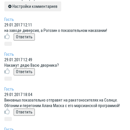
Настройки комментариев
Гость
29.01.2017 12:11
на заводе диверсия, а Рогозин о показательном наказании!
Гость
29.01.2017 12:49
Накажут дядю Васю дворника?
Гость
29.01.2017 18:04
Виновных показательно отправят на ракетоносителях на Солнце.
Обгоним и перегоним Алана Маска с его марсианской программой!
Гость