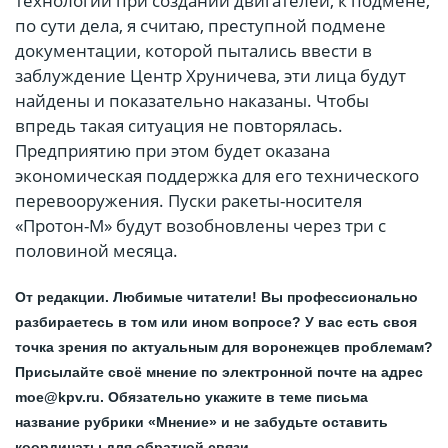
технологий при создании двигателей, к подмене,
по сути дела, я считаю, преступной подмене
документации, которой пытались ввести в
заблуждение Центр Хруничева, эти лица будут
найдены и показательно наказаны. Чтобы
впредь такая ситуация не повторялась.
Предприятию при этом будет оказана
экономическая поддержка для его технического
перевооружения. Пуски ракеты-носителя
«Протон-М» будут возобновлены через три с
половиной месяца.
От редакции. Любимые читатели! Вы профессионально
разбираетесь в том или ином вопросе? У вас есть своя
точка зрения по актуальным для воронежцев проблемам?
Присылайте своё мнение по электронной почте на адрес
moe@kpv.ru. Обязательно укажите в теме письма
название рубрики «Мнение» и не забудьте оставить
координаты для обратной связи.