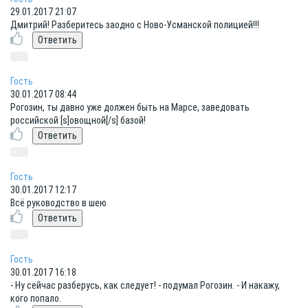
29.01.2017 21:07
Дмитрий! Разберитесь заодно с Ново-Усманской полицией!!!
Гость
30.01.2017 08:44
Рогозин, ты давно уже должен быть на Марсе, заведовать
российской [s]овощной[/s] базой!
Гость
30.01.2017 12:17
Всё руководство в шею
Гость
30.01.2017 16:18
- Ну сейчас разберусь, как следует! - подумал Рогозин. - И накажу,
кого попало.