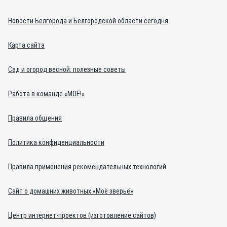
Новости Белгорода и Белгородской области сегодня
Карта сайта
Сад и огород весной: полезные советы
Работа в команде «МОЁ!»
Правила общения
Политика конфиденциальности
Правила применения рекомендательных технологий
Сайт о домашних животных «Моё зверьё»
Центр интернет-проектов (изготовление сайтов)