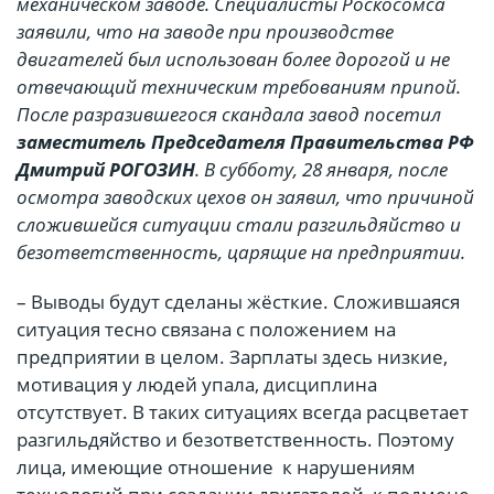
механическом заводе. Специалисты Роскосомса
заявили, что на заводе при производстве
двигателей был использован более дорогой и не
отвечающий техническим требованиям припой.
После разразившегося скандала завод посетил
заместитель Председателя Правительства РФ
Дмитрий РОГОЗИН
. В субботу, 28 января, после
осмотра заводских цехов он заявил, что причиной
сложившейся ситуации стали разгильдяйство и
безответственность, царящие на предприятии.
– Выводы будут сделаны жёсткие. Сложившаяся
ситуация тесно связана с положением на
предприятии в целом. Зарплаты здесь низкие,
мотивация у людей упала, дисциплина
отсутствует. В таких ситуациях всегда расцветает
разгильдяйство и безответственность. Поэтому
лица, имеющие отношение к нарушениям