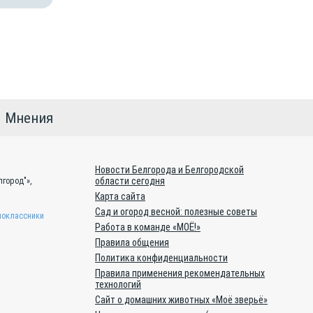
Мнения
Новости Белгорода и Белгородской
области сегодня
город"»,
Карта сайта
Сад и огород весной: полезные советы
оклассники
Работа в команде «МОЁ!»
Правила общения
Политика конфиденциальности
Правила применения рекомендательных
технологий
Сайт о домашних животных «Моё зверьё»