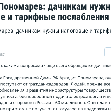
Пономарев: дачникам нуж
е и тарифные послабления
арев: дачникам нужны налоговые и тариф
687
, с какими вопросами чаще всего обращаются дачник
та Государственной Думы РФ Аркадия Пономарева, о
поступают от граждан-садоводов. Людей, прежде все
обновления и развития инфраструктуры товариществ
тупности, бесперебойной подачи электроэнергии и в
адов и огородов в России – 60 миллионов. Они платят
но при этом не получают от государства поддержки н