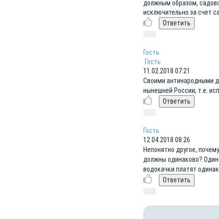
должным образом, садово
исключительно за счет с
Гость
Гость
11.02.2018 07:21
Своими антинародными д
нынешней России, т.е. ис
Гость
12.04.2018 08:26
Непонятно другое, почем
должны одинаково? Один н
водокачки платят одинак