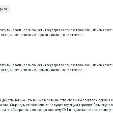
ариев
платить налоги на землю, если государство самоустранилось, почему свет
 складывает денежки в карман и ни за что не отвечает.
платить налоги на землю, если государство самоустранилось, почему свет
 складывает денежки в карман и ни за что не отвечает.
НТ действительно неучтенные в большинстве своем. Но электроэнергию в С
вляют. Садоводы ее оплачивают по существующим тарифам. Если еще и 
 том, чтобы привести всю энергосистему СНТ в надлежащее состояние, уч