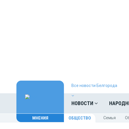
Все новости Белгорода
НОВОСТИ
НАРОДН
МНЕНИЯ
ОБЩЕСТВО
Cемья
O