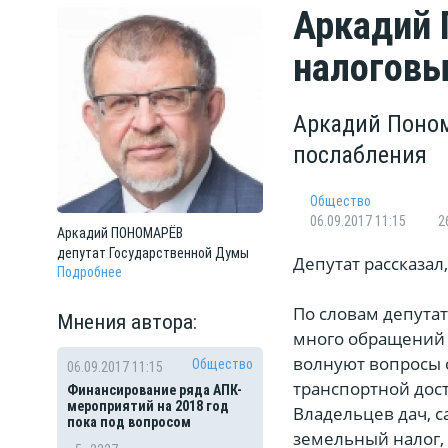
Аркадий 
налоговы
Аркадий Поном
послабления
Общество
06.09.2017 11:15
2
Аркадий
ПОНОМАРЁВ
депутат Государственной Думы
Депутат рассказал
Подробнее
По словам депута
Мнения автора:
много обращений 
волнуют вопросы 
Общество
06.09.2017 11:15
транспортной дос
Финансирование ряда АПК-
мероприятий на 2018 год
Владельцев дач, с
пока под вопросом
земельный налог, 