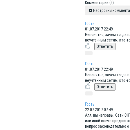
Комментарии
(5)
Настройки коммент
Гость
01.07.2017 22:49
Непонятно, зачем тогда 
неучтенным сетям, кто-то
Гость
01.07.2017 22:49
Непонятно, зачем тогда 
неучтенным сетям, кто-то
Гость
22.07.2017 07:49
Аля, вы неправы. Сети С
или иной схеме предоста
вопрос законодательно о