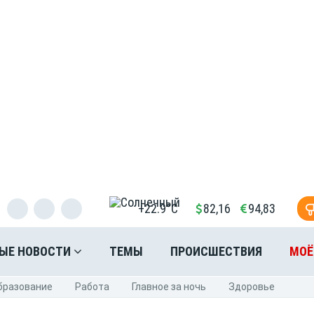
+22.9°C
82,16
94,83
ЫЕ НОВОСТИ
ТЕМЫ
ПРОИСШЕСТВИЯ
МОЁ
бразование
Pабота
Главное за ночь
Здоровье