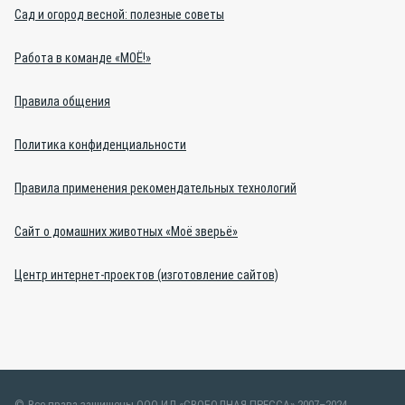
Сад и огород весной: полезные советы
Работа в команде «МОЁ!»
Правила общения
Политика конфиденциальности
Правила применения рекомендательных технологий
Сайт о домашних животных «Моё зверьё»
Центр интернет-проектов (изготовление сайтов)
Все права защищены ООО ИД «СВОБОДНАЯ ПРЕССА» 2007–2024.