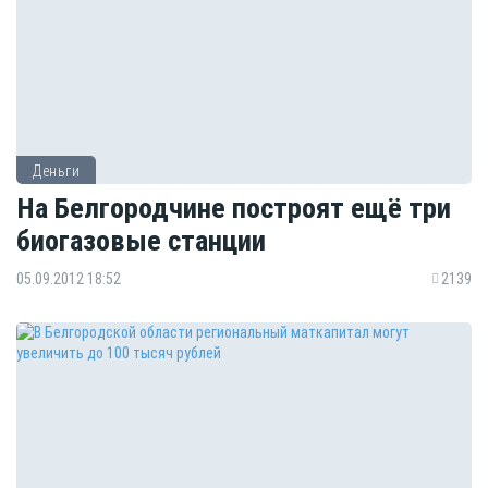
Деньги
На Белгородчине построят ещё три
биогазовые станции
05.09.2012 18:52
2139