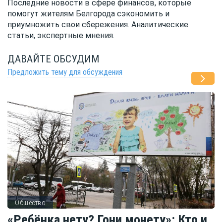
Последние новости в сфере финансов, которые
помогут жителям Белгорода сэкономить и
приумножить свои сбережения. Аналитические
статьи, экспертные мнения.
ДАВАЙТЕ ОБСУДИМ
Предложить тему для обсуждения
Общество
«Ребёнка нету? Гони монету»: Кто и